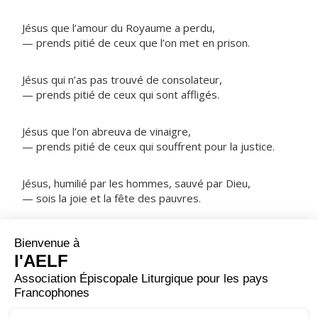
Jésus que l’amour du Royaume a perdu,
— prends pitié de ceux que l’on met en prison.
Jésus qui n’as pas trouvé de consolateur,
— prends pitié de ceux qui sont affligés.
Jésus que l’on abreuva de vinaigre,
— prends pitié de ceux qui souffrent pour la justice.
Jésus, humilié par les hommes, sauvé par Dieu,
— sois la joie et la fête des pauvres.
NOTRE PÈRE
ORAISON
Dieu tout-puissant, nous t’en supplions : quand nous
tombons à cause de notre faiblesse, donne-nous de