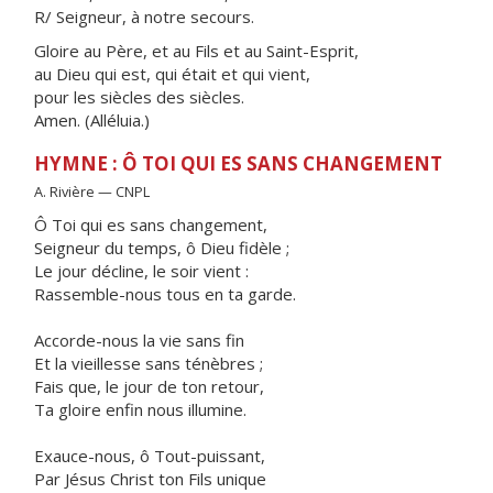
R/ Seigneur, à notre secours.
Gloire au Père, et au Fils et au Saint-Esprit,
au Dieu qui est, qui était et qui vient,
pour les siècles des siècles.
Amen. (Alléluia.)
HYMNE : Ô TOI QUI ES SANS CHANGEMENT
A. Rivière — CNPL
Ô Toi qui es sans changement,
Seigneur du temps, ô Dieu fidèle ;
Le jour décline, le soir vient :
Rassemble-nous tous en ta garde.
Accorde-nous la vie sans fin
Et la vieillesse sans ténèbres ;
Fais que, le jour de ton retour,
Ta gloire enfin nous illumine.
Exauce-nous, ô Tout-puissant,
Par Jésus Christ ton Fils unique