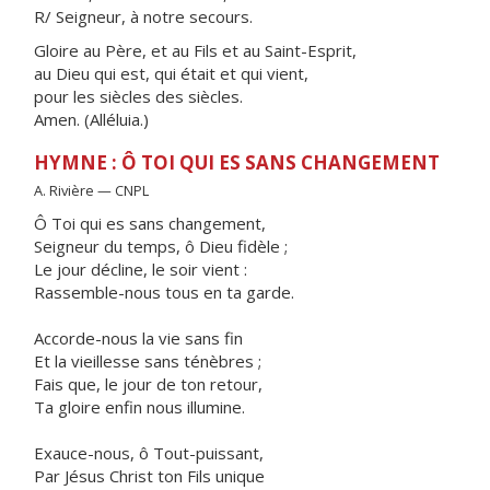
R/ Seigneur, à notre secours.
Gloire au Père, et au Fils et au Saint-Esprit,
au Dieu qui est, qui était et qui vient,
pour les siècles des siècles.
Amen. (Alléluia.)
HYMNE : Ô TOI QUI ES SANS CHANGEMENT
A. Rivière — CNPL
Ô Toi qui es sans changement,
Seigneur du temps, ô Dieu fidèle ;
Le jour décline, le soir vient :
Rassemble-nous tous en ta garde.
Accorde-nous la vie sans fin
Et la vieillesse sans ténèbres ;
Fais que, le jour de ton retour,
Ta gloire enfin nous illumine.
Exauce-nous, ô Tout-puissant,
Par Jésus Christ ton Fils unique