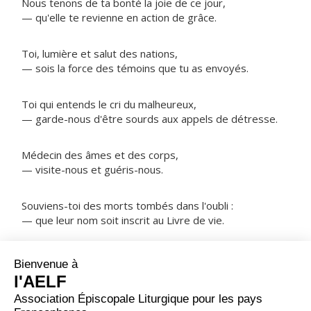
Nous tenons de ta bonté la joie de ce jour,
— qu'elle te revienne en action de grâce.
Toi, lumière et salut des nations,
— sois la force des témoins que tu as envoyés.
Toi qui entends le cri du malheureux,
— garde-nous d'être sourds aux appels de détresse.
Médecin des âmes et des corps,
— visite-nous et guéris-nous.
Souviens-toi des morts tombés dans l'oubli :
— que leur nom soit inscrit au Livre de vie.
NOTRE PÈRE
ORAISON