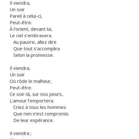
Il viendra,
Un soir
Pareil à celui-ci,
Peut-être.
À l’orient, devant lui,
Le ciel s’embrasera.
Au pauvre, allez dire
Que tout s’accomplira
Selon la promesse.
Il viendra,
Un soir
Où rôde le malheur,
Peut-être.
Ce soir-là, sur nos peurs,
L’amour l’emportera.
Criez à tous les hommes
Que rien n’est compromis
De leur espérance.
Il viendra ;