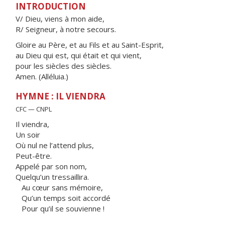
INTRODUCTION
V/ Dieu, viens à mon aide,
R/ Seigneur, à notre secours.
Gloire au Père, et au Fils et au Saint-Esprit,
au Dieu qui est, qui était et qui vient,
pour les siècles des siècles.
Amen. (Alléluia.)
HYMNE : IL VIENDRA
CFC — CNPL
Il viendra,
Un soir
Où nul ne l’attend plus,
Peut-être.
Appelé par son nom,
Quelqu’un tressaillira.
Au cœur sans mémoire,
Qu’un temps soit accordé
Pour qu’il se souvienne !