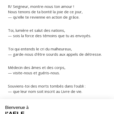
R/ Seigneur, montre-nous ton amour !
Nous tenons de ta bonté la joie de ce jour,
— qu'elle te revienne en action de grâce.
Toi, lumière et salut des nations,
— sois la force des témoins que tu as envoyés.
Toi qui entends le cri du malheureux,
— garde-nous d'être sourds aux appels de détresse.
Médecin des âmes et des corps,
— visite-nous et guéris-nous.
Souviens-toi des morts tombés dans l'oubli :
— que leur nom soit inscrit au Livre de vie.
NOTRE PÈRE