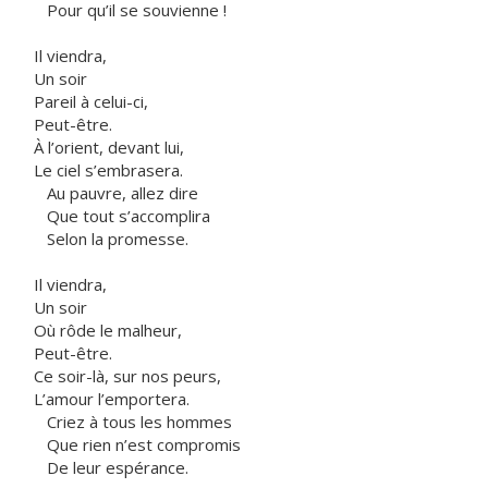
Pour qu’il se souvienne !
Il viendra,
Un soir
Pareil à celui-ci,
Peut-être.
À l’orient, devant lui,
Le ciel s’embrasera.
Au pauvre, allez dire
Que tout s’accomplira
Selon la promesse.
Il viendra,
Un soir
Où rôde le malheur,
Peut-être.
Ce soir-là, sur nos peurs,
L’amour l’emportera.
Criez à tous les hommes
Que rien n’est compromis
De leur espérance.