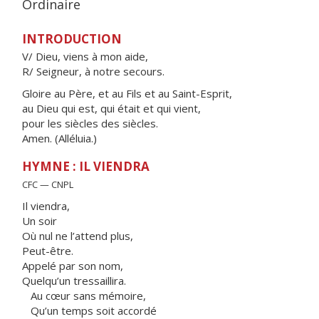
Ordinaire
INTRODUCTION
V/ Dieu, viens à mon aide,
R/ Seigneur, à notre secours.
Gloire au Père, et au Fils et au Saint-Esprit,
au Dieu qui est, qui était et qui vient,
pour les siècles des siècles.
Amen. (Alléluia.)
HYMNE : IL VIENDRA
CFC — CNPL
Il viendra,
Un soir
Où nul ne l’attend plus,
Peut-être.
Appelé par son nom,
Quelqu’un tressaillira.
Au cœur sans mémoire,
Qu’un temps soit accordé