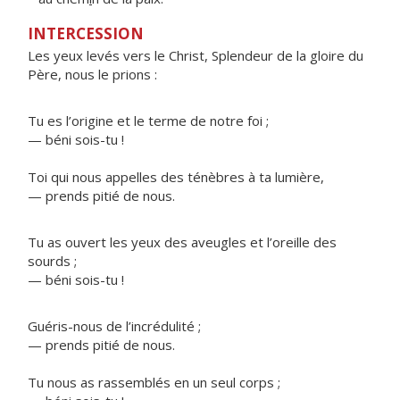
INTERCESSION
Les yeux levés vers le Christ, Splendeur de la gloire du
Père, nous le prions :
Tu es l’origine et le terme de notre foi ;
— béni sois-tu !
Toi qui nous appelles des ténèbres à ta lumière,
— prends pitié de nous.
Tu as ouvert les yeux des aveugles et l’oreille des
sourds ;
— béni sois-tu !
Guéris-nous de l’incrédulité ;
— prends pitié de nous.
Tu nous as rassemblés en un seul corps ;