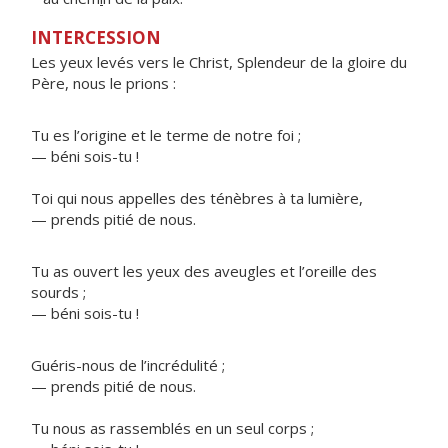
INTERCESSION
Les yeux levés vers le Christ, Splendeur de la gloire du
Père, nous le prions :
Tu es l’origine et le terme de notre foi ;
— béni sois-tu !
Toi qui nous appelles des ténèbres à ta lumière,
— prends pitié de nous.
Tu as ouvert les yeux des aveugles et l’oreille des
sourds ;
— béni sois-tu !
Guéris-nous de l’incrédulité ;
— prends pitié de nous.
Tu nous as rassemblés en un seul corps ;