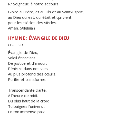
R/ Seigneur, à notre secours.
Gloire au Père, et au Fils et au Saint-Esprit,
au Dieu qui est, qui était et qui vient,
pour les siècles des siècles.
Amen. (Alléluia.)
HYMNE : ÉVANGILE DE DIEU
CFC — CFC
Évangile de Dieu,
Soleil étincelant
De justice et d'amour,
Pénètre dans nos vies ;
Au plus profond des cœurs,
Purifie et transforme.
Transcendante clarté,
À l'heure de midi.
Du plus haut de la croix
Tu baignes l'univers ;
En ton immense paix