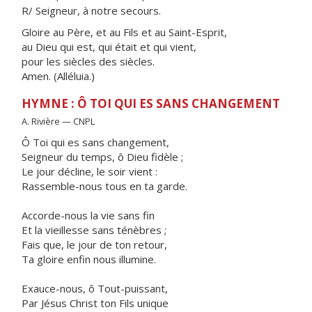
R/ Seigneur, à notre secours.
Gloire au Père, et au Fils et au Saint-Esprit,
au Dieu qui est, qui était et qui vient,
pour les siècles des siècles.
Amen. (Alléluia.)
HYMNE : Ô TOI QUI ES SANS CHANGEMENT
A. Rivière — CNPL
Ô Toi qui es sans changement,
Seigneur du temps, ô Dieu fidèle ;
Le jour décline, le soir vient :
Rassemble-nous tous en ta garde.
Accorde-nous la vie sans fin
Et la vieillesse sans ténèbres ;
Fais que, le jour de ton retour,
Ta gloire enfin nous illumine.
Exauce-nous, ô Tout-puissant,
Par Jésus Christ ton Fils unique