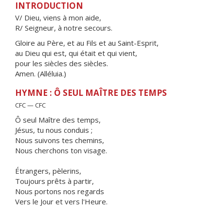
INTRODUCTION
V/ Dieu, viens à mon aide,
R/ Seigneur, à notre secours.
Gloire au Père, et au Fils et au Saint-Esprit,
au Dieu qui est, qui était et qui vient,
pour les siècles des siècles.
Amen. (Alléluia.)
HYMNE : Ô SEUL MAÎTRE DES TEMPS
CFC — CFC
Ô seul Maître des temps,
Jésus, tu nous conduis ;
Nous suivons tes chemins,
Nous cherchons ton visage.
Étrangers, pèlerins,
Toujours prêts à partir,
Nous portons nos regards
Vers le Jour et vers l'Heure.