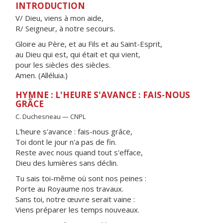
INTRODUCTION
V/ Dieu, viens à mon aide,
R/ Seigneur, à notre secours.
Gloire au Père, et au Fils et au Saint-Esprit,
au Dieu qui est, qui était et qui vient,
pour les siècles des siècles.
Amen. (Alléluia.)
HYMNE : L'HEURE S'AVANCE : FAIS-NOUS
GRÂCE
C. Duchesneau — CNPL
L'heure s'avance : fais-nous grâce,
Toi dont le jour n'a pas de fin.
Reste avec nous quand tout s'efface,
Dieu des lumières sans déclin.
Tu sais toi-même où sont nos peines :
Porte au Royaume nos travaux.
Sans toi, notre œuvre serait vaine :
Viens préparer les temps nouveaux.