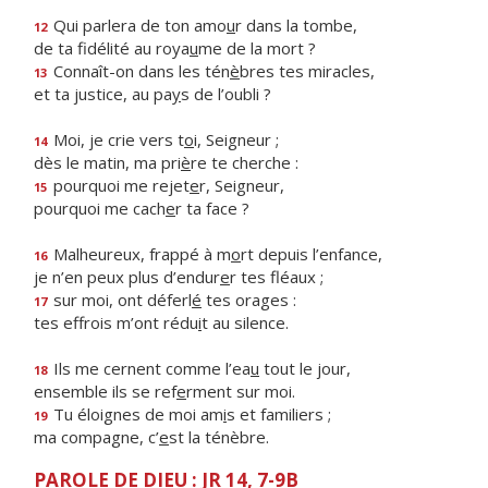
Qui parlera de ton amo
u
r dans la tombe,
12
de ta fidélité au roya
u
me de la mort ?
Connaît-on dans les tén
è
bres tes miracles,
13
et ta justice, au pa
y
s de l’oubli ?
Moi, je crie vers t
o
i, Seigneur ;
14
dès le matin, ma pri
è
re te cherche :
pourquoi me rejet
e
r, Seigneur,
15
pourquoi me cach
e
r ta face ?
Malheureux, frappé à m
o
rt depuis l’enfance,
16
je n’en peux plus d’endur
e
r tes fléaux ;
sur moi, ont déferl
é
tes orages :
17
tes effrois m’ont rédu
i
t au silence.
Ils me cernent comme l’ea
u
tout le jour,
18
ensemble ils se ref
e
rment sur moi.
Tu éloignes de moi am
i
s et familiers ;
19
ma compagne, c’
e
st la ténèbre.
PAROLE DE DIEU : JR 14, 7-9B