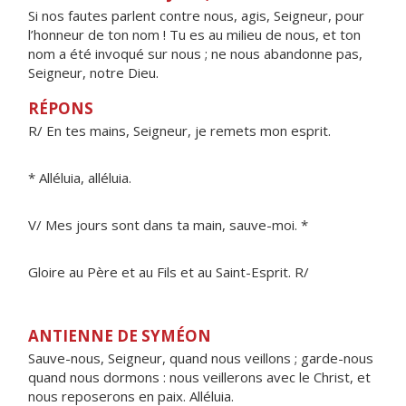
Si nos fautes parlent contre nous, agis, Seigneur, pour
l’honneur de ton nom ! Tu es au milieu de nous, et ton
nom a été invoqué sur nous ; ne nous abandonne pas,
Seigneur, notre Dieu.
RÉPONS
R/ En tes mains, Seigneur, je remets mon esprit.
* Alléluia, alléluia.
V/ Mes jours sont dans ta main, sauve-moi. *
Gloire au Père et au Fils et au Saint-Esprit. R/
ANTIENNE DE SYMÉON
Sauve-nous, Seigneur, quand nous veillons ; garde-nous
quand nous dormons : nous veillerons avec le Christ, et
nous reposerons en paix. Alléluia.