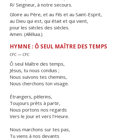
R/ Seigneur, à notre secours.
Gloire au Père, et au Fils et au Saint-Esprit,
au Dieu qui est, qui était et qui vient,
pour les siècles des siècles.
Amen. (Alléluia.)
HYMNE : Ô SEUL MAÎTRE DES TEMPS
CFC — CFC
Ô seul Maître des temps,
Jésus, tu nous conduis ;
Nous suivons tes chemins,
Nous cherchons ton visage.
Étrangers, pèlerins,
Toujours prêts à partir,
Nous portons nos regards
Vers le Jour et vers l'Heure.
Nous marchons sur tes pas,
Tu viens à nos devants