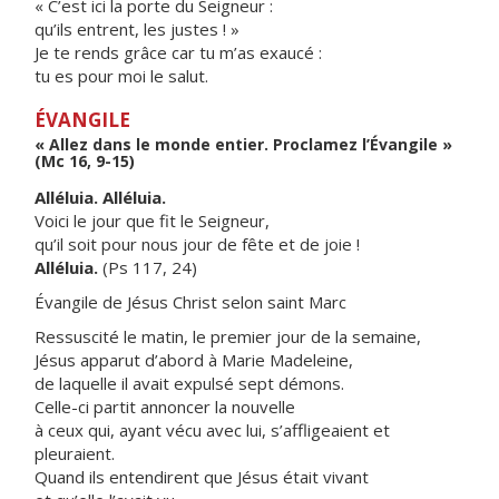
« C’est ici la porte du Seigneur :
qu’ils entrent, les justes ! »
Je te rends grâce car tu m’as exaucé :
tu es pour moi le salut.
ÉVANGILE
« Allez dans le monde entier. Proclamez l’Évangile »
(Mc 16, 9-15)
Alléluia. Alléluia.
Voici le jour que fit le Seigneur,
qu’il soit pour nous jour de fête et de joie !
Alléluia.
(Ps 117, 24)
Évangile de Jésus Christ selon saint Marc
Ressuscité le matin, le premier jour de la semaine,
Jésus apparut d’abord à Marie Madeleine,
de laquelle il avait expulsé sept démons.
Celle-ci partit annoncer la nouvelle
à ceux qui, ayant vécu avec lui, s’affligeaient et
pleuraient.
Quand ils entendirent que Jésus était vivant