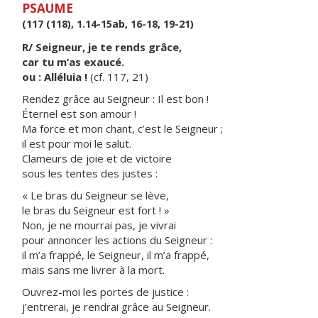
PSAUME
(117 (118), 1.14-15ab, 16-18, 19-21)
R/ Seigneur, je te rends grâce,
car tu m’as exaucé.
ou : Alléluia !
(cf. 117, 21)
Rendez grâce au Seigneur : Il est bon !
Éternel est son amour !
Ma force et mon chant, c’est le Seigneur ;
il est pour moi le salut.
Clameurs de joie et de victoire
sous les tentes des justes :
« Le bras du Seigneur se lève,
le bras du Seigneur est fort ! »
Non, je ne mourrai pas, je vivrai
pour annoncer les actions du Seigneur :
il m’a frappé, le Seigneur, il m’a frappé,
mais sans me livrer à la mort.
Ouvrez-moi les portes de justice :
j’entrerai, je rendrai grâce au Seigneur.