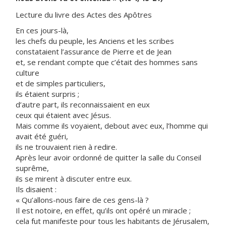
Lecture du livre des Actes des Apôtres
En ces jours-là,
les chefs du peuple, les Anciens et les scribes
constataient l’assurance de Pierre et de Jean
et, se rendant compte que c’était des hommes sans
culture
et de simples particuliers,
ils étaient surpris ;
d’autre part, ils reconnaissaient en eux
ceux qui étaient avec Jésus.
Mais comme ils voyaient, debout avec eux, l’homme qui
avait été guéri,
ils ne trouvaient rien à redire.
Après leur avoir ordonné de quitter la salle du Conseil
suprême,
ils se mirent à discuter entre eux.
Ils disaient :
« Qu’allons-nous faire de ces gens-là ?
Il est notoire, en effet, qu’ils ont opéré un miracle ;
cela fut manifeste pour tous les habitants de Jérusalem,