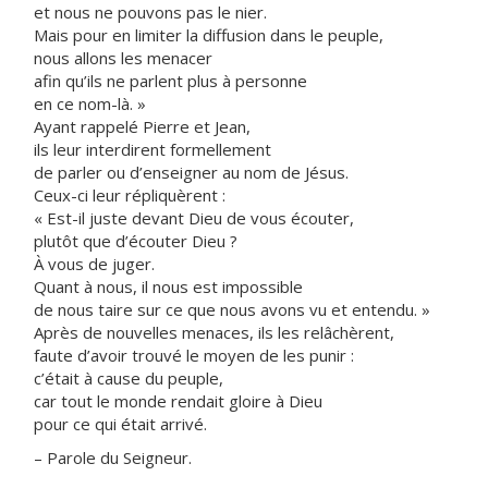
et nous ne pouvons pas le nier.
Mais pour en limiter la diffusion dans le peuple,
nous allons les menacer
afin qu’ils ne parlent plus à personne
en ce nom-là. »
Ayant rappelé Pierre et Jean,
ils leur interdirent formellement
de parler ou d’enseigner au nom de Jésus.
Ceux-ci leur répliquèrent :
« Est-il juste devant Dieu de vous écouter,
plutôt que d’écouter Dieu ?
À vous de juger.
Quant à nous, il nous est impossible
de nous taire sur ce que nous avons vu et entendu. »
Après de nouvelles menaces, ils les relâchèrent,
faute d’avoir trouvé le moyen de les punir :
c’était à cause du peuple,
car tout le monde rendait gloire à Dieu
pour ce qui était arrivé.
– Parole du Seigneur.