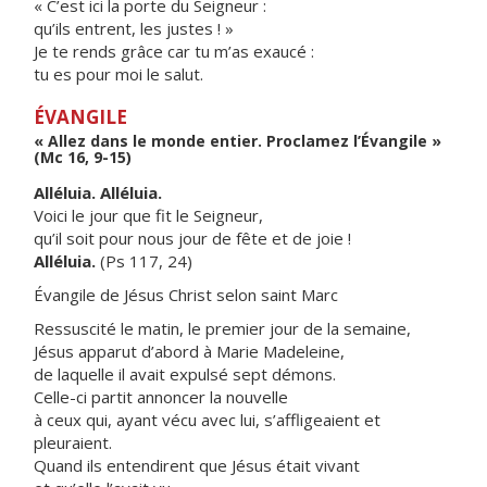
« C’est ici la porte du Seigneur :
qu’ils entrent, les justes ! »
Je te rends grâce car tu m’as exaucé :
tu es pour moi le salut.
ÉVANGILE
« Allez dans le monde entier. Proclamez l’Évangile »
(Mc 16, 9-15)
Alléluia. Alléluia.
Voici le jour que fit le Seigneur,
qu’il soit pour nous jour de fête et de joie !
Alléluia.
(Ps 117, 24)
Évangile de Jésus Christ selon saint Marc
Ressuscité le matin, le premier jour de la semaine,
Jésus apparut d’abord à Marie Madeleine,
de laquelle il avait expulsé sept démons.
Celle-ci partit annoncer la nouvelle
à ceux qui, ayant vécu avec lui, s’affligeaient et
pleuraient.
Quand ils entendirent que Jésus était vivant