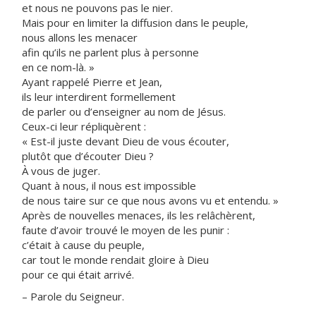
et nous ne pouvons pas le nier.
Mais pour en limiter la diffusion dans le peuple,
nous allons les menacer
afin qu’ils ne parlent plus à personne
en ce nom-là. »
Ayant rappelé Pierre et Jean,
ils leur interdirent formellement
de parler ou d’enseigner au nom de Jésus.
Ceux-ci leur répliquèrent :
« Est-il juste devant Dieu de vous écouter,
plutôt que d’écouter Dieu ?
À vous de juger.
Quant à nous, il nous est impossible
de nous taire sur ce que nous avons vu et entendu. »
Après de nouvelles menaces, ils les relâchèrent,
faute d’avoir trouvé le moyen de les punir :
c’était à cause du peuple,
car tout le monde rendait gloire à Dieu
pour ce qui était arrivé.
– Parole du Seigneur.