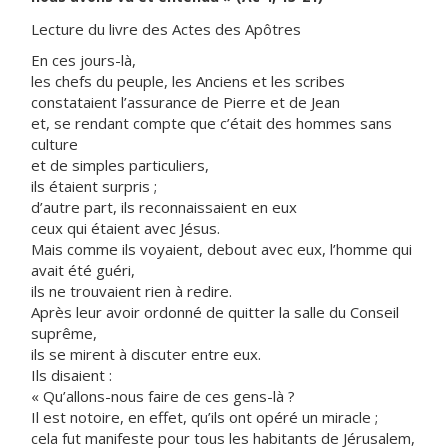
Lecture du livre des Actes des Apôtres
En ces jours-là,
les chefs du peuple, les Anciens et les scribes
constataient l’assurance de Pierre et de Jean
et, se rendant compte que c’était des hommes sans
culture
et de simples particuliers,
ils étaient surpris ;
d’autre part, ils reconnaissaient en eux
ceux qui étaient avec Jésus.
Mais comme ils voyaient, debout avec eux, l’homme qui
avait été guéri,
ils ne trouvaient rien à redire.
Après leur avoir ordonné de quitter la salle du Conseil
suprême,
ils se mirent à discuter entre eux.
Ils disaient :
« Qu’allons-nous faire de ces gens-là ?
Il est notoire, en effet, qu’ils ont opéré un miracle ;
cela fut manifeste pour tous les habitants de Jérusalem,