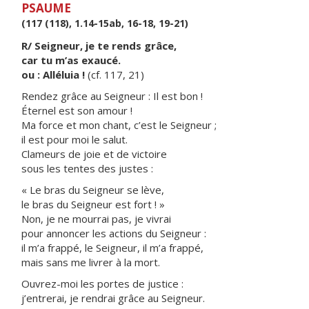
PSAUME
(117 (118), 1.14-15ab, 16-18, 19-21)
R/ Seigneur, je te rends grâce,
car tu m’as exaucé.
ou : Alléluia !
(cf. 117, 21)
Rendez grâce au Seigneur : Il est bon !
Éternel est son amour !
Ma force et mon chant, c’est le Seigneur ;
il est pour moi le salut.
Clameurs de joie et de victoire
sous les tentes des justes :
« Le bras du Seigneur se lève,
le bras du Seigneur est fort ! »
Non, je ne mourrai pas, je vivrai
pour annoncer les actions du Seigneur :
il m’a frappé, le Seigneur, il m’a frappé,
mais sans me livrer à la mort.
Ouvrez-moi les portes de justice :
j’entrerai, je rendrai grâce au Seigneur.