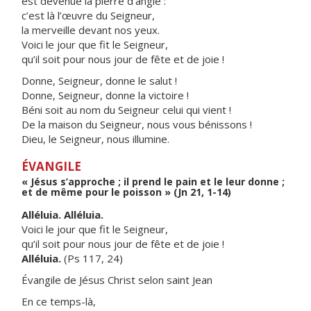
est devenue la pierre d’angle :
c’est là l’œuvre du Seigneur,
la merveille devant nos yeux.
Voici le jour que fit le Seigneur,
qu’il soit pour nous jour de fête et de joie !
Donne, Seigneur, donne le salut !
Donne, Seigneur, donne la victoire !
Béni soit au nom du Seigneur celui qui vient !
De la maison du Seigneur, nous vous bénissons !
Dieu, le Seigneur, nous illumine.
ÉVANGILE
« Jésus s’approche ; il prend le pain et le leur donne ;
et de même pour le poisson » (Jn 21, 1-14)
Alléluia. Alléluia.
Voici le jour que fit le Seigneur,
qu’il soit pour nous jour de fête et de joie !
Alléluia.
(Ps 117, 24)
Évangile de Jésus Christ selon saint Jean
En ce temps-là,