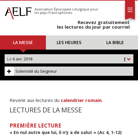
L'AELF
S'abonner
Association Épiscopale Liturgique
pour
les pays Francophones
Calendrier
Recevez gratuitement
Contact
les lectures du jour par courriel
LA MESSE
LES HEURES
LA BIBLE
Le
6 avr. 2018
|
Solennité du Seigneur
Revenir aux lectures du
calendrier romain
.
LECTURES DE LA MESSE
PREMIÈRE LECTURE
« En nul autre que lui, il n’y a de salut » (Ac 4, 1-12)