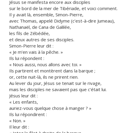
Jésus se manifesta encore aux disciples
sur le bord de la mer de Tibériade, et voici comment.
Il y avait là, ensemble, Simon-Pierre,
avec Thomas, appelé Didyme (c’est-à-dire Jumeau),
Nathanaël, de Cana de Galilée,
les fils de Zébédée,
et deux autres de ses disciples.
Simon-Pierre leur dit :
« Je m’en vais à la pêche. »
Ils lui répondent :
« Nous aussi, nous allons avec toi. »
Ils partirent et montèrent dans la barque ;
or, cette nuit-là, ils ne prirent rien.
Au lever du jour, Jésus se tenait sur le rivage,
mais les disciples ne savaient pas que c’était lui.
Jésus leur dit :
« Les enfants,
auriez-vous quelque chose à manger ? »
Ils lui répondirent :
« Non. »
Il leur dit :