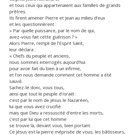
et tous ceux qui appartenaient aux familles de grands
prêtres.
Ils firent amener Pierre et Jean au milieu d’eux
et les questionnèrent :
« Par quelle puissance, par le nom de qui,
avez-vous fait cette guérison ? »
Alors Pierre, rempli de l’Esprit Saint,
leur déclara :
« Chefs du peuple et anciens,
nous sommes interrogés aujourd’hui
pour avoir fait du bien à un infirme,
et l’on nous demande comment cet homme a été
sauvé.
Sachez-le donc, vous tous,
ainsi que tout le peuple d’Israël :
c’est par le nom de Jésus le Nazaréen,
lui que vous avez crucifié
mais que Dieu a ressuscité d’entre les morts,
c’est par lui que cet homme
se trouve là, devant vous, bien portant.
Ce Jésus est la pierre méprisée de vous, les bâtisseurs,