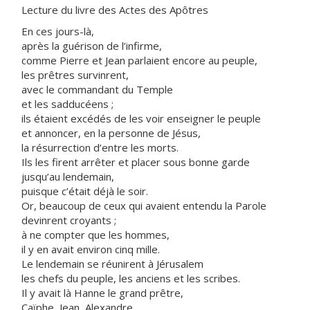
Lecture du livre des Actes des Apôtres
En ces jours-là,
après la guérison de l’infirme,
comme Pierre et Jean parlaient encore au peuple,
les prêtres survinrent,
avec le commandant du Temple
et les sadducéens ;
ils étaient excédés de les voir enseigner le peuple
et annoncer, en la personne de Jésus,
la résurrection d’entre les morts.
Ils les firent arrêter et placer sous bonne garde
jusqu’au lendemain,
puisque c’était déjà le soir.
Or, beaucoup de ceux qui avaient entendu la Parole
devinrent croyants ;
à ne compter que les hommes,
il y en avait environ cinq mille.
Le lendemain se réunirent à Jérusalem
les chefs du peuple, les anciens et les scribes.
Il y avait là Hanne le grand prêtre,
Caïphe, Jean, Alexandre,