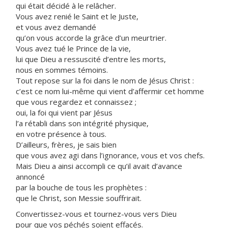
qui était décidé à le relâcher.
Vous avez renié le Saint et le Juste,
et vous avez demandé
qu’on vous accorde la grâce d’un meurtrier.
Vous avez tué le Prince de la vie,
lui que Dieu a ressuscité d’entre les morts,
nous en sommes témoins.
Tout repose sur la foi dans le nom de Jésus Christ :
c’est ce nom lui-même qui vient d’affermir cet homme
que vous regardez et connaissez ;
oui, la foi qui vient par Jésus
l’a rétabli dans son intégrité physique,
en votre présence à tous.
D’ailleurs, frères, je sais bien
que vous avez agi dans l’ignorance, vous et vos chefs.
Mais Dieu a ainsi accompli ce qu’il avait d’avance
annoncé
par la bouche de tous les prophètes :
que le Christ, son Messie souffrirait.
Convertissez-vous et tournez-vous vers Dieu
pour que vos péchés soient effacés.