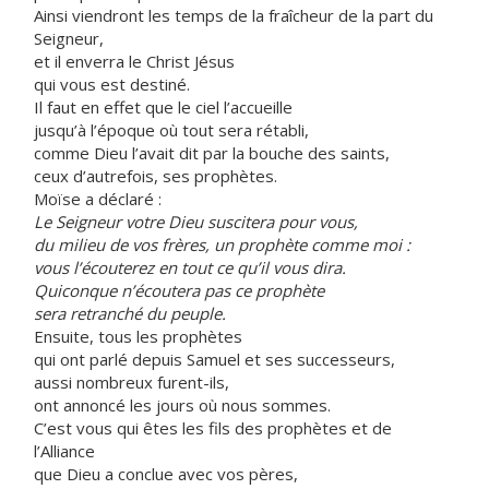
Ainsi viendront les temps de la fraîcheur de la part du
Seigneur,
et il enverra le Christ Jésus
qui vous est destiné.
Il faut en effet que le ciel l’accueille
jusqu’à l’époque où tout sera rétabli,
comme Dieu l’avait dit par la bouche des saints,
ceux d’autrefois, ses prophètes.
Moïse a déclaré :
Le Seigneur votre Dieu suscitera pour vous,
du milieu de vos frères, un prophète comme moi :
vous l’écouterez en tout ce qu’il vous dira.
Quiconque n’écoutera pas ce prophète
sera retranché du peuple.
Ensuite, tous les prophètes
qui ont parlé depuis Samuel et ses successeurs,
aussi nombreux furent-ils,
ont annoncé les jours où nous sommes.
C’est vous qui êtes les fils des prophètes et de
l’Alliance
que Dieu a conclue avec vos pères,