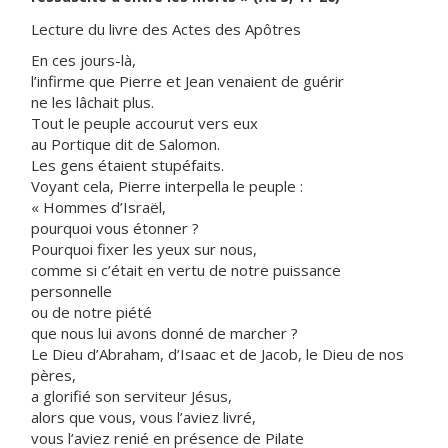
Lecture du livre des Actes des Apôtres
En ces jours-là,
l’infirme que Pierre et Jean venaient de guérir
ne les lâchait plus.
Tout le peuple accourut vers eux
au Portique dit de Salomon.
Les gens étaient stupéfaits.
Voyant cela, Pierre interpella le peuple :
« Hommes d’Israël,
pourquoi vous étonner ?
Pourquoi fixer les yeux sur nous,
comme si c’était en vertu de notre puissance
personnelle
ou de notre piété
que nous lui avons donné de marcher ?
Le Dieu d’Abraham, d’Isaac et de Jacob, le Dieu de nos
pères,
a glorifié son serviteur Jésus,
alors que vous, vous l’aviez livré,
vous l’aviez renié en présence de Pilate