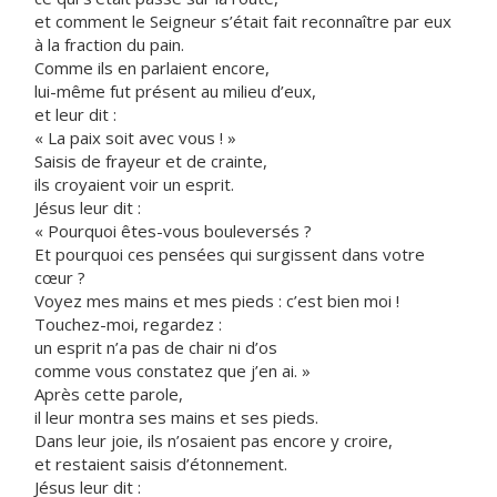
et comment le Seigneur s’était fait reconnaître par eux
à la fraction du pain.
Comme ils en parlaient encore,
lui-même fut présent au milieu d’eux,
et leur dit :
« La paix soit avec vous ! »
Saisis de frayeur et de crainte,
ils croyaient voir un esprit.
Jésus leur dit :
« Pourquoi êtes-vous bouleversés ?
Et pourquoi ces pensées qui surgissent dans votre
cœur ?
Voyez mes mains et mes pieds : c’est bien moi !
Touchez-moi, regardez :
un esprit n’a pas de chair ni d’os
comme vous constatez que j’en ai. »
Après cette parole,
il leur montra ses mains et ses pieds.
Dans leur joie, ils n’osaient pas encore y croire,
et restaient saisis d’étonnement.
Jésus leur dit :