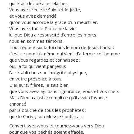
qui était décidé à le relâcher.
Vous avez renié le Saint et le Juste,
et vous avez demandé
qu’on vous accorde la grâce d’un meurtrier.
Vous avez tué le Prince de la vie,
lui que Dieu a ressuscité d’entre les morts,
nous en sommes témoins.
Tout repose sur la foi dans le nom de Jésus Christ :
c’est ce nom lui-même qui vient d’affermir cet homme
que vous regardez et connaissez ;
oui, la foi qui vient par Jésus
l’a rétabli dans son intégrité physique,
en votre présence à tous.
D’ailleurs, frères, je sais bien
que vous avez agi dans l’ignorance, vous et vos chefs.
Mais Dieu a ainsi accompli ce qu’il avait d’avance
annoncé
par la bouche de tous les prophètes :
que le Christ, son Messie souffrirait.
Convertissez-vous et tournez-vous vers Dieu
pour que vos péchés soient effacés.