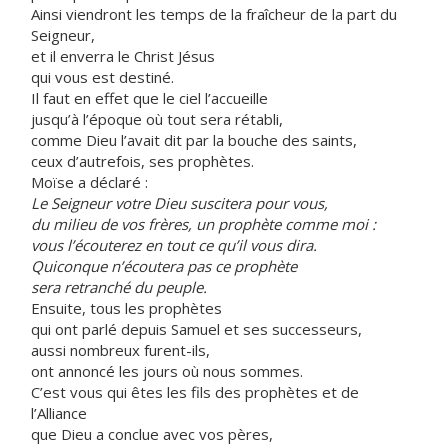
Ainsi viendront les temps de la fraîcheur de la part du
Seigneur,
et il enverra le Christ Jésus
qui vous est destiné.
Il faut en effet que le ciel l’accueille
jusqu’à l’époque où tout sera rétabli,
comme Dieu l’avait dit par la bouche des saints,
ceux d’autrefois, ses prophètes.
Moïse a déclaré :
Le Seigneur votre Dieu suscitera pour vous,
du milieu de vos frères, un prophète comme moi :
vous l’écouterez en tout ce qu’il vous dira.
Quiconque n’écoutera pas ce prophète
sera retranché du peuple.
Ensuite, tous les prophètes
qui ont parlé depuis Samuel et ses successeurs,
aussi nombreux furent-ils,
ont annoncé les jours où nous sommes.
C’est vous qui êtes les fils des prophètes et de
l’Alliance
que Dieu a conclue avec vos pères,