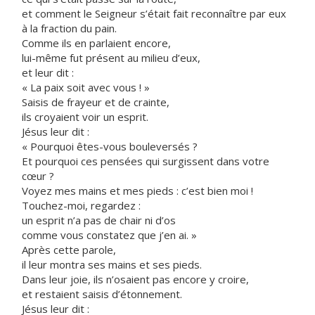
et comment le Seigneur s’était fait reconnaître par eux
à la fraction du pain.
Comme ils en parlaient encore,
lui-même fut présent au milieu d’eux,
et leur dit :
« La paix soit avec vous ! »
Saisis de frayeur et de crainte,
ils croyaient voir un esprit.
Jésus leur dit :
« Pourquoi êtes-vous bouleversés ?
Et pourquoi ces pensées qui surgissent dans votre
cœur ?
Voyez mes mains et mes pieds : c’est bien moi !
Touchez-moi, regardez :
un esprit n’a pas de chair ni d’os
comme vous constatez que j’en ai. »
Après cette parole,
il leur montra ses mains et ses pieds.
Dans leur joie, ils n’osaient pas encore y croire,
et restaient saisis d’étonnement.
Jésus leur dit :