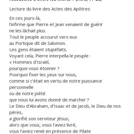
Lecture du livre des Actes des Apôtres
En ces jours-là,
l’infirme que Pierre et Jean venaient de guérir
ne les lâchait plus.
Tout le peuple accourut vers eux
au Portique dit de Salomon.
Les gens étaient stupéfaits.
Voyant cela, Pierre interpella le peuple :
« Hommes d’Israël,
pourquoi vous étonner ?
Pourquoi fixer les yeux sur nous,
comme si c’était en vertu de notre puissance
personnelle
ou de notre piété
que nous lui avons donné de marcher ?
Le Dieu d’Abraham, d’Isaac et de Jacob, le Dieu de nos
pères,
a glorifié son serviteur Jésus,
alors que vous, vous l’aviez livré,
vous l’aviez renié en présence de Pilate