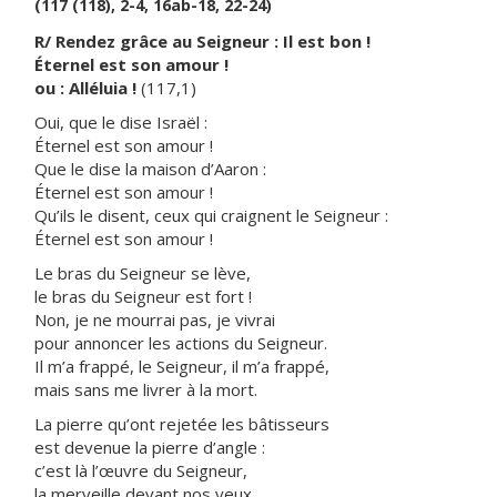
(117 (118), 2-4, 16ab-18, 22-24)
R/ Rendez grâce au Seigneur : Il est bon !
Éternel est son amour !
ou : Alléluia !
(117,1)
Oui, que le dise Israël :
Éternel est son amour !
Que le dise la maison d’Aaron :
Éternel est son amour !
Qu’ils le disent, ceux qui craignent le Seigneur :
Éternel est son amour !
Le bras du Seigneur se lève,
le bras du Seigneur est fort !
Non, je ne mourrai pas, je vivrai
pour annoncer les actions du Seigneur.
Il m’a frappé, le Seigneur, il m’a frappé,
mais sans me livrer à la mort.
La pierre qu’ont rejetée les bâtisseurs
est devenue la pierre d’angle :
c’est là l’œuvre du Seigneur,
la merveille devant nos yeux.