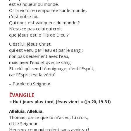
est vainqueur du monde.
Or la victoire remportée sur le monde,
c’est notre foi.
Qui donc est vainqueur du monde ?
N’est-ce pas celui qui croit
que Jésus est le Fils de Dieu ?
C’est lui, Jésus Christ,
qui est venu par l’eau et par le sang :
non pas seulement avec l’eau,
mais avec l’eau et avec le sang.
Et celui qui rend témoignage, c’est l’Esprit,
car l’Esprit est la vérité.
– Parole du Seigneur.
ÉVANGILE
« Huit jours plus tard, Jésus vient » (Jn 20, 19-31)
Alléluia. Alléluia.
Thomas, parce que tu m’as vu, tu crois,
dit le Seigneur.
Heureux ceux qui croient sans avoir vu !