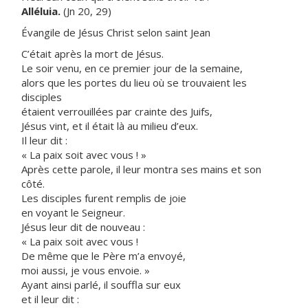
Alléluia.
(Jn 20, 29)
Évangile de Jésus Christ selon saint Jean
C’était après la mort de Jésus.
Le soir venu, en ce premier jour de la semaine,
alors que les portes du lieu où se trouvaient les
disciples
étaient verrouillées par crainte des Juifs,
Jésus vint, et il était là au milieu d’eux.
Il leur dit :
« La paix soit avec vous ! »
Après cette parole, il leur montra ses mains et son
côté.
Les disciples furent remplis de joie
en voyant le Seigneur.
Jésus leur dit de nouveau :
« La paix soit avec vous !
De même que le Père m’a envoyé,
moi aussi, je vous envoie. »
Ayant ainsi parlé, il souffla sur eux
et il leur dit :