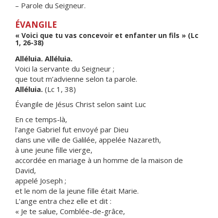
– Parole du Seigneur.
ÉVANGILE
« Voici que tu vas concevoir et enfanter un fils » (Lc
1, 26-38)
Alléluia. Alléluia.
Voici la servante du Seigneur ;
que tout m’advienne selon ta parole.
Alléluia.
(Lc 1, 38)
Évangile de Jésus Christ selon saint Luc
En ce temps-là,
l’ange Gabriel fut envoyé par Dieu
dans une ville de Galilée, appelée Nazareth,
à une jeune fille vierge,
accordée en mariage à un homme de la maison de
David,
appelé Joseph ;
et le nom de la jeune fille était Marie.
L’ange entra chez elle et dit :
« Je te salue, Comblée-de-grâce,