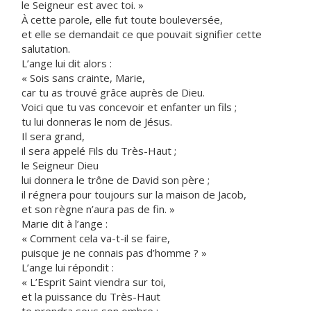
le Seigneur est avec toi. »
À cette parole, elle fut toute bouleversée,
et elle se demandait ce que pouvait signifier cette
salutation.
L’ange lui dit alors :
« Sois sans crainte, Marie,
car tu as trouvé grâce auprès de Dieu.
Voici que tu vas concevoir et enfanter un fils ;
tu lui donneras le nom de Jésus.
Il sera grand,
il sera appelé Fils du Très-Haut ;
le Seigneur Dieu
lui donnera le trône de David son père ;
il régnera pour toujours sur la maison de Jacob,
et son règne n’aura pas de fin. »
Marie dit à l’ange :
« Comment cela va-t-il se faire,
puisque je ne connais pas d’homme ? »
L’ange lui répondit :
« L’Esprit Saint viendra sur toi,
et la puissance du Très-Haut