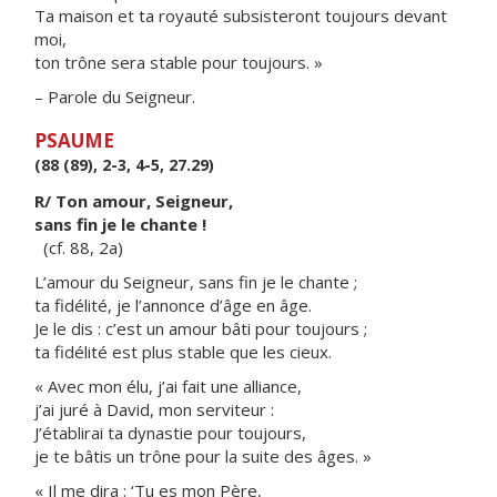
Ta maison et ta royauté subsisteront toujours devant
moi,
ton trône sera stable pour toujours. »
– Parole du Seigneur.
PSAUME
(88 (89), 2-3, 4-5, 27.29)
R/ Ton amour, Seigneur,
sans fin je le chante !
(cf. 88, 2a)
L’amour du Seigneur, sans fin je le chante ;
ta fidélité, je l’annonce d’âge en âge.
Je le dis : c’est un amour bâti pour toujours ;
ta fidélité est plus stable que les cieux.
« Avec mon élu, j’ai fait une alliance,
j’ai juré à David, mon serviteur :
J’établirai ta dynastie pour toujours,
je te bâtis un trône pour la suite des âges. »
« Il me dira : ‘Tu es mon Père,