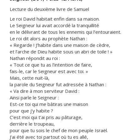
Lecture du deuxième livre de Samuel
Le roi David habitait enfin dans sa maison.
Le Seigneur lui avait accordé la tranquillité
en le délivrant de tous les ennemis qui l’entouraient.
Le roi dit alors au prophète Nathan :
« Regarde ! J’habite dans une maison de cèdre,
et l’arche de Dieu habite sous un abri de toile ! »
Nathan répondit au roi :
« Tout ce que tu as l’intention de faire,
fais-le, car le Seigneur est avec toi. »
Mais, cette nuit-là,
la parole du Seigneur fut adressée à Nathan :
« Va dire à mon serviteur David :
Ainsi parle le Seigneur :
Est-ce toi qui me bâtiras une maison
pour que j’y habite ?
C’est moi qui t’ai pris au pâturage,
derrière le troupeau,
pour que tu sois le chef de mon peuple Israël.
J’ai été avec toi partout où tu es allé,