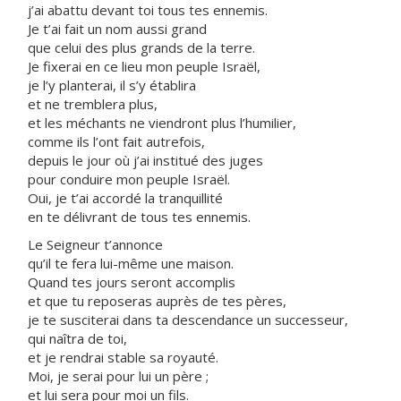
j’ai abattu devant toi tous tes ennemis.
Je t’ai fait un nom aussi grand
que celui des plus grands de la terre.
Je fixerai en ce lieu mon peuple Israël,
je l’y planterai, il s’y établira
et ne tremblera plus,
et les méchants ne viendront plus l’humilier,
comme ils l’ont fait autrefois,
depuis le jour où j’ai institué des juges
pour conduire mon peuple Israël.
Oui, je t’ai accordé la tranquillité
en te délivrant de tous tes ennemis.
Le Seigneur t’annonce
qu’il te fera lui-même une maison.
Quand tes jours seront accomplis
et que tu reposeras auprès de tes pères,
je te susciterai dans ta descendance un successeur,
qui naîtra de toi,
et je rendrai stable sa royauté.
Moi, je serai pour lui un père ;
et lui sera pour moi un fils.