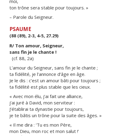
moi,
ton trône sera stable pour toujours. »
– Parole du Seigneur.
PSAUME
(88 (89), 2-3, 4-5, 27.29)
R/ Ton amour, Seigneur,
sans fin je le chante !
(cf. 88, 2a)
L’amour du Seigneur, sans fin je le chante ;
ta fidélité, je l’annonce d’âge en âge.
Je le dis : c’est un amour bâti pour toujours ;
ta fidélité est plus stable que les cieux.
« Avec mon élu, j’ai fait une alliance,
j’ai juré à David, mon serviteur :
J’établirai ta dynastie pour toujours,
je te bâtis un trône pour la suite des âges. »
« Il me dira : ‘Tu es mon Père,
mon Dieu, mon roc et mon salut !’