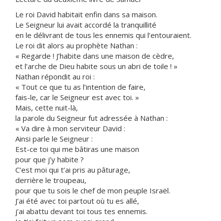
Le roi David habitait enfin dans sa maison.
Le Seigneur lui avait accordé la tranquillité
en le délivrant de tous les ennemis qui l’entouraient.
Le roi dit alors au prophète Nathan :
« Regarde ! J’habite dans une maison de cèdre,
et l’arche de Dieu habite sous un abri de toile ! »
Nathan répondit au roi :
« Tout ce que tu as l’intention de faire,
fais-le, car le Seigneur est avec toi. »
Mais, cette nuit-là,
la parole du Seigneur fut adressée à Nathan :
« Va dire à mon serviteur David :
Ainsi parle le Seigneur :
Est-ce toi qui me bâtiras une maison
pour que j’y habite ?
C’est moi qui t’ai pris au pâturage,
derrière le troupeau,
pour que tu sois le chef de mon peuple Israël.
J’ai été avec toi partout où tu es allé,
j’ai abattu devant toi tous tes ennemis.