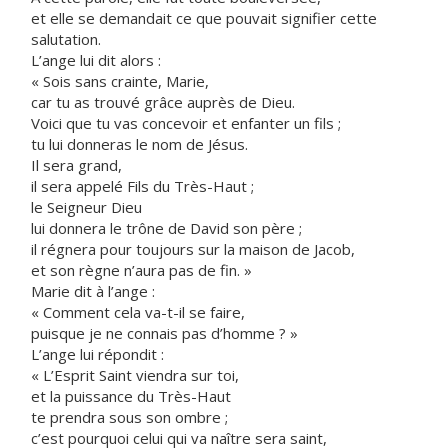
et elle se demandait ce que pouvait signifier cette
salutation.
L’ange lui dit alors :
« Sois sans crainte, Marie,
car tu as trouvé grâce auprès de Dieu.
Voici que tu vas concevoir et enfanter un fils ;
tu lui donneras le nom de Jésus.
Il sera grand,
il sera appelé Fils du Très-Haut ;
le Seigneur Dieu
lui donnera le trône de David son père ;
il régnera pour toujours sur la maison de Jacob,
et son règne n’aura pas de fin. »
Marie dit à l’ange :
« Comment cela va-t-il se faire,
puisque je ne connais pas d’homme ? »
L’ange lui répondit :
« L’Esprit Saint viendra sur toi,
et la puissance du Très-Haut
te prendra sous son ombre ;
c’est pourquoi celui qui va naître sera saint,