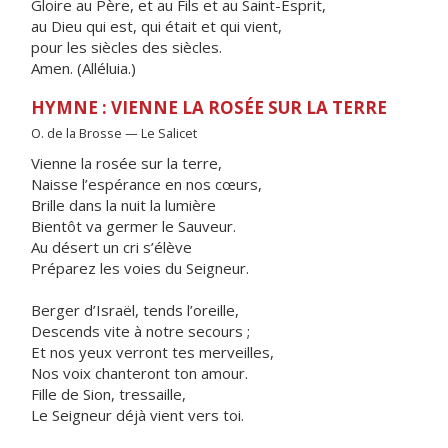
Gloire au Père, et au Fils et au Saint-Esprit,
au Dieu qui est, qui était et qui vient,
pour les siècles des siècles.
Amen. (Alléluia.)
HYMNE : VIENNE LA ROSÉE SUR LA TERRE
O. de la Brosse — Le Salicet
Vienne la rosée sur la terre,
Naisse l’espérance en nos cœurs,
Brille dans la nuit la lumière
Bientôt va germer le Sauveur.
Au désert un cri s’élève
Préparez les voies du Seigneur.
Berger d’Israël, tends l’oreille,
Descends vite à notre secours ;
Et nos yeux verront tes merveilles,
Nos voix chanteront ton amour.
Fille de Sion, tressaille,
Le Seigneur déjà vient vers toi.