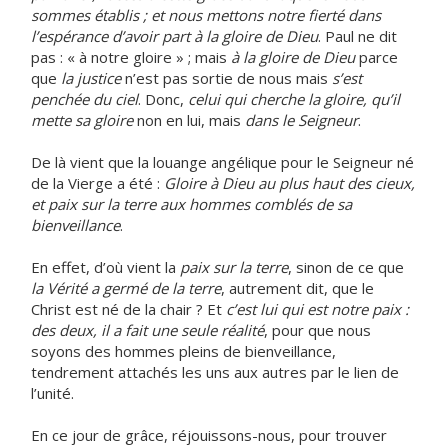
sommes établis ; et nous mettons notre fierté dans
l’espérance d’avoir part à la gloire de Dieu
. Paul ne dit
pas : « à notre gloire » ; mais
à la gloire de Dieu
parce
que
la justice
n’est pas sortie de nous mais
s’est
penchée du ciel
. Donc,
celui qui cherche la gloire, qu’il
mette sa gloire
non en lui, mais
dans le Seigneur
.
De là vient que la louange angélique pour le Seigneur né
de la Vierge a été :
Gloire à Dieu au plus haut des cieux,
et paix sur la terre aux hommes comblés de sa
bienveillance
.
En effet, d’où vient la
paix sur la terre
, sinon de ce que
la Vérité
a germé de la terre
, autrement dit, que le
Christ est né de la chair ? Et
c’est lui qui est notre paix :
des deux, il a fait une seule réalité
, pour que nous
soyons des hommes pleins de bienveillance,
tendrement attachés les uns aux autres par le lien de
l’unité.
En ce jour de grâce, réjouissons-nous, pour trouver