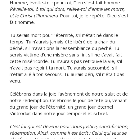
Homme, éveille-toi : pour toi, Dieu s’est fait homme.
Réveille-toi, ô toi qui dors, relève-toi d’entre les morts,
et le Christ t’illuminera
. Pour toi, je le répète, Dieu s’est
fait homme.
Tu serais mort pour l’éternité, s’il n’était né dans le
temps. Tu n’aurais jamais été libéré de la chair du
péché, s’il n’avait pris la ressemblance du péché. Tu
serais victime d’une misère sans fin, s’il ne t’avait fait
cette miséricorde. Tu n’aurais pas retrouvé la vie, s’il
n’avait pas rejoint ta mort. Tu aurais succombé, s’il
n’était allé à ton secours. Tu aurais péri, s’il n’était pas
venu.
Célébrons dans la joie l’avènement de notre salut et de
notre rédemption. Célébrons le jour de fête où, venant
du grand jour de l’éternité, un grand jour éternel
s’introduit dans notre jour temporel et si bref.
C’est lui qui est devenu pour nous justice, sanctification,
rédemption. Ainsi, comme il est écrit : Celui qui veut se