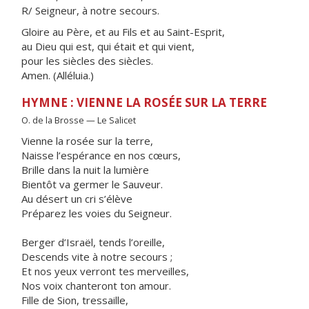
R/ Seigneur, à notre secours.
Gloire au Père, et au Fils et au Saint-Esprit,
au Dieu qui est, qui était et qui vient,
pour les siècles des siècles.
Amen. (Alléluia.)
HYMNE : VIENNE LA ROSÉE SUR LA TERRE
O. de la Brosse — Le Salicet
Vienne la rosée sur la terre,
Naisse l’espérance en nos cœurs,
Brille dans la nuit la lumière
Bientôt va germer le Sauveur.
Au désert un cri s’élève
Préparez les voies du Seigneur.
Berger d’Israël, tends l’oreille,
Descends vite à notre secours ;
Et nos yeux verront tes merveilles,
Nos voix chanteront ton amour.
Fille de Sion, tressaille,