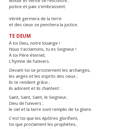
Amour et vérité se rencontre ;
justice et paix s’embrassent.
Vérité germera de la terre
et des cieux se penchera la justice.
TE DEUM
À toi Dieu, notre louange !
Nous t'acclamons, tu es Seigneur !
À toi Père éternel,
L’hymne de l’univers.
Devant toi se prosternent les archanges,
les anges et les esprits des cieux ;
ils te rendent grâce ;
ils adorent et ils chantent :
Saint, Saint, Saint, le Seigneur,
Dieu de l'univers ;
le ciel et la terre sont remplis de ta gloire.
C'est toi que les Apôtres glorifient,
toi que proclament les prophètes,