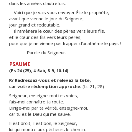
dans les années d’autrefois.
Voici que je vais vous envoyer Élie le prophète,
avant que vienne le jour du Seigneur,
jour grand et redoutable.
Il ramènera le cœur des pères vers leurs fils,
et le cœur des fils vers leurs pères,
pour que je ne vienne pas frapper d’anathème le pays !
– Parole du Seigneur.
PSAUME
(Ps 24 (25), 4-5ab, 8-9, 10.14)
R/ Redressez-vous et relevez la tête,
car votre rédemption approche.
(Lc 21, 28)
Seigneur, enseigne-moi tes voies,
fais-moi connaître ta route.
Dirige-moi par ta vérité, enseigne-moi,
car tu es le Dieu qui me sauve.
Il est droit, il est bon, le Seigneur,
lui qui montre aux pécheurs le chemin.