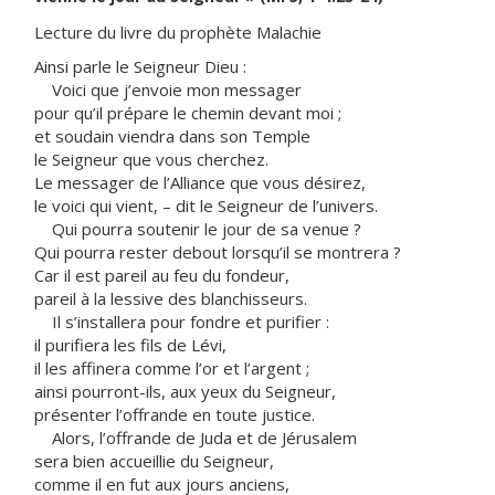
Lecture du livre du prophète Malachie
Ainsi parle le Seigneur Dieu :
Voici que j’envoie mon messager
pour qu’il prépare le chemin devant moi ;
et soudain viendra dans son Temple
le Seigneur que vous cherchez.
Le messager de l’Alliance que vous désirez,
le voici qui vient, – dit le Seigneur de l’univers.
Qui pourra soutenir le jour de sa venue ?
Qui pourra rester debout lorsqu’il se montrera ?
Car il est pareil au feu du fondeur,
pareil à la lessive des blanchisseurs.
Il s’installera pour fondre et purifier :
il purifiera les fils de Lévi,
il les affinera comme l’or et l’argent ;
ainsi pourront-ils, aux yeux du Seigneur,
présenter l’offrande en toute justice.
Alors, l’offrande de Juda et de Jérusalem
sera bien accueillie du Seigneur,
comme il en fut aux jours anciens,