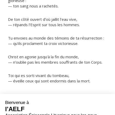
glorieuse :
— ton sang nous a rachetés.
De ton côté ouvert d’où jaillit l’eau vive,
— répands l’Esprit sur tous les hommes.
Tu envoies au monde des témoins de ta résurrection :
— qu’ils proclament ta croix victorieuse.
Christ en agonie jusqu’à la fin du monde,
— n’oublie pas les membres souffrants de ton Corps.
Toi qui es sorti vivant du tombeau,
— éveille ceux qui sont endormis dans la mort.
NOTRE PÈRE
ORAISON