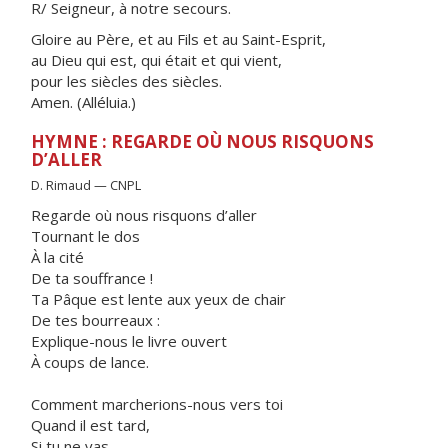
R/ Seigneur, à notre secours.
Gloire au Père, et au Fils et au Saint-Esprit,
au Dieu qui est, qui était et qui vient,
pour les siècles des siècles.
Amen. (Alléluia.)
HYMNE : REGARDE OÙ NOUS RISQUONS
D’ALLER
D. Rimaud — CNPL
Regarde où nous risquons d’aller
Tournant le dos
À la cité
De ta souffrance !
Ta Pâque est lente aux yeux de chair
De tes bourreaux :
Explique-nous le livre ouvert
À coups de lance.
Comment marcherions-nous vers toi
Quand il est tard,
Si tu ne vas