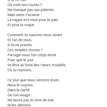
Où vont nos routes ?
Ne manque pas aux pèlerins
Mais viens t’asseoir :
La nappe est mise pour le pain
Et pour la coupe.
Comment te saurons-nous vivant
Et l’un de nous,
Si tu ne prends
Ces simples choses ?
Partage-nous ton corps brisé
Pour que le jour
Se lève au fond des cœurs troublés
Où tu reposes.
Ce jour que nous sentons lever,
Nous le voyons
Dans la clarté
De ton visage :
Ne laisse pas le vent de nuit
Ni les démons