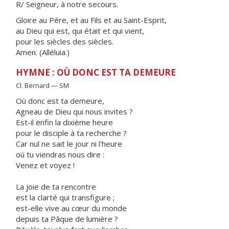
R/ Seigneur, à notre secours.
Gloire au Père, et au Fils et au Saint-Esprit,
au Dieu qui est, qui était et qui vient,
pour les siècles des siècles.
Amen. (Alléluia.)
HYMNE : OÙ DONC EST TA DEMEURE
Cl. Bernard — SM
Où donc est ta demeure,
Agneau de Dieu qui nous invites ?
Est-il enfin la dixième heure
pour le disciple à ta recherche ?
Car nul ne sait le jour ni l'heure
où tu viendras nous dire :
Venez et voyez !
La joie de ta rencontre
est la clarté qui transfigure ;
est-elle vive au cœur du monde
depuis ta Pâque de lumière ?