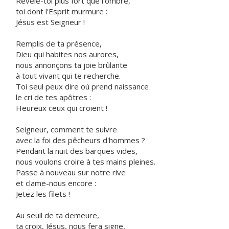
Révèle-toi plus fort que l'ombre,
toi dont l'Esprit murmure :
Jésus est Seigneur !
Remplis de ta présence,
Dieu qui habites nos aurores,
nous annonçons ta joie brûlante
à tout vivant qui te recherche.
Toi seul peux dire où prend naissance
le cri de tes apôtres :
Heureux ceux qui croient !
Seigneur, comment te suivre
avec la foi des pêcheurs d'hommes ?
Pendant la nuit des barques vides,
nous voulons croire à tes mains pleines.
Passe à nouveau sur notre rive
et clame-nous encore :
Jetez les filets !
Au seuil de ta demeure,
ta croix, Jésus, nous fera signe,