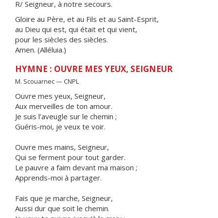
R/ Seigneur, à notre secours.
Gloire au Père, et au Fils et au Saint-Esprit,
au Dieu qui est, qui était et qui vient,
pour les siècles des siècles.
Amen. (Alléluia.)
HYMNE : OUVRE MES YEUX, SEIGNEUR
M. Scouarnec — CNPL
Ouvre mes yeux, Seigneur,
Aux merveilles de ton amour.
Je suis l’aveugle sur le chemin ;
Guéris-moi, je veux te voir.
Ouvre mes mains, Seigneur,
Qui se ferment pour tout garder.
Le pauvre a faim devant ma maison ;
Apprends-moi à partager.
Fais que je marche, Seigneur,
Aussi dur que soit le chemin.