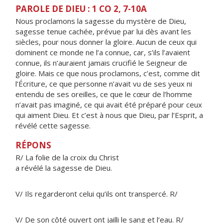
PAROLE DE DIEU : 1 CO 2, 7-10A
Nous proclamons la sagesse du mystère de Dieu,
sagesse tenue cachée, prévue par lui dès avant les
siècles, pour nous donner la gloire. Aucun de ceux qui
dominent ce monde ne l’a connue, car, s’ils l’avaient
connue, ils n’auraient jamais crucifié le Seigneur de
gloire. Mais ce que nous proclamons, c’est, comme dit
l’Écriture, ce que personne n’avait vu de ses yeux ni
entendu de ses oreilles, ce que le cœur de l’homme
n’avait pas imaginé, ce qui avait été préparé pour ceux
qui aiment Dieu. Et c’est à nous que Dieu, par l’Esprit, a
révélé cette sagesse.
RÉPONS
R/ La folie de la croix du Christ
a révélé la sagesse de Dieu.
V/ Ils regarderont celui qu’ils ont transpercé. R/
V/ De son côté ouvert ont jailli le sang et l’eau. R/