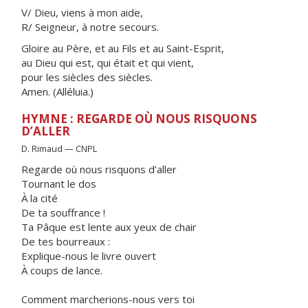
V/ Dieu, viens à mon aide,
R/ Seigneur, à notre secours.
Gloire au Père, et au Fils et au Saint-Esprit,
au Dieu qui est, qui était et qui vient,
pour les siècles des siècles.
Amen. (Alléluia.)
HYMNE : REGARDE OÙ NOUS RISQUONS
D’ALLER
D. Rimaud — CNPL
Regarde où nous risquons d’aller
Tournant le dos
À la cité
De ta souffrance !
Ta Pâque est lente aux yeux de chair
De tes bourreaux :
Explique-nous le livre ouvert
À coups de lance.
Comment marcherions-nous vers toi