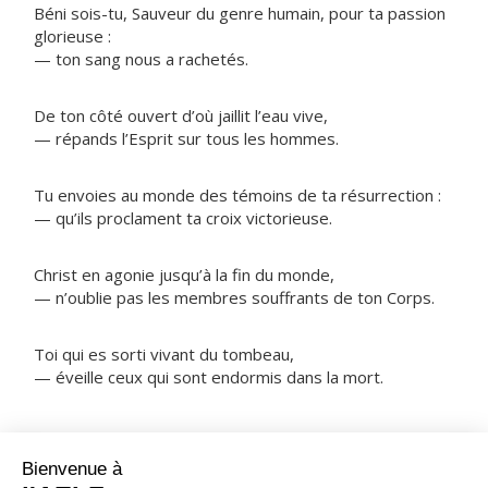
Béni sois-tu, Sauveur du genre humain, pour ta passion
glorieuse :
— ton sang nous a rachetés.
De ton côté ouvert d’où jaillit l’eau vive,
— répands l’Esprit sur tous les hommes.
Tu envoies au monde des témoins de ta résurrection :
— qu’ils proclament ta croix victorieuse.
Christ en agonie jusqu’à la fin du monde,
— n’oublie pas les membres souffrants de ton Corps.
Toi qui es sorti vivant du tombeau,
— éveille ceux qui sont endormis dans la mort.
NOTRE PÈRE