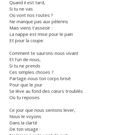
Quand il est tard,
Si tu ne vas
Où vont nos routes ?
Ne manque pas aux pèlerins
Mais viens t’asseoir :
La nappe est mise pour le pain
Et pour la coupe.
Comment te saurons-nous vivant
Et l’un de nous,
Si tu ne prends
Ces simples choses ?
Partage-nous ton corps brisé
Pour que le jour
Se lève au fond des cœurs troublés
Où tu reposes.
Ce jour que nous sentons lever,
Nous le voyons
Dans la clarté
De ton visage :