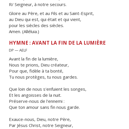
R/ Seigneur, à notre secours.
Gloire au Père, et au Fils et au Saint-Esprit,
au Dieu qui est, qui était et qui vient,
pour les siècles des siècles.
Amen. (Alléluia.)
HYMNE : AVANT LA FIN DE LA LUMIÈRE
DP — AELF
Avant la fin de la lumière,
Nous te prions, Dieu créateur,
Pour que, fidèle à ta bonté,
Tu nous protèges, tu nous gardes.
Que loin de nous s'enfuient les songes,
Et les angoisses de la nuit.
Préserve-nous de l'ennemi :
Que ton amour sans fin nous garde.
Exauce-nous, Dieu, notre Père,
Par Jésus Christ, notre Seigneur,