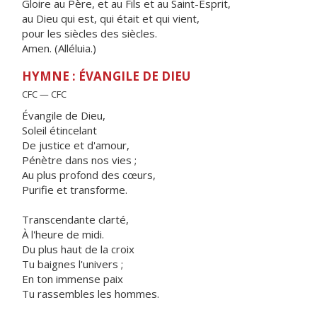
Gloire au Père, et au Fils et au Saint-Esprit,
au Dieu qui est, qui était et qui vient,
pour les siècles des siècles.
Amen. (Alléluia.)
HYMNE : ÉVANGILE DE DIEU
CFC — CFC
Évangile de Dieu,
Soleil étincelant
De justice et d'amour,
Pénètre dans nos vies ;
Au plus profond des cœurs,
Purifie et transforme.
Transcendante clarté,
À l'heure de midi.
Du plus haut de la croix
Tu baignes l'univers ;
En ton immense paix
Tu rassembles les hommes.