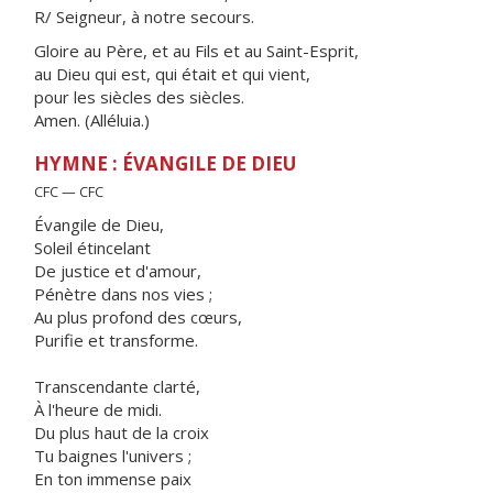
R/ Seigneur, à notre secours.
Gloire au Père, et au Fils et au Saint-Esprit,
au Dieu qui est, qui était et qui vient,
pour les siècles des siècles.
Amen. (Alléluia.)
HYMNE : ÉVANGILE DE DIEU
CFC — CFC
Évangile de Dieu,
Soleil étincelant
De justice et d'amour,
Pénètre dans nos vies ;
Au plus profond des cœurs,
Purifie et transforme.
Transcendante clarté,
À l'heure de midi.
Du plus haut de la croix
Tu baignes l'univers ;
En ton immense paix