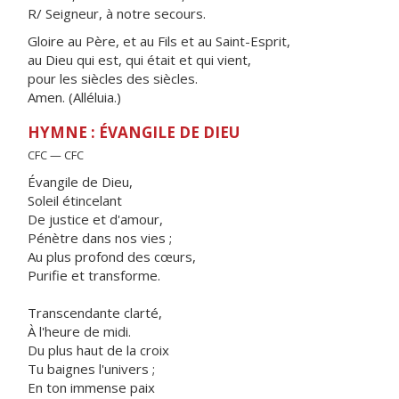
R/ Seigneur, à notre secours.
Gloire au Père, et au Fils et au Saint-Esprit,
au Dieu qui est, qui était et qui vient,
pour les siècles des siècles.
Amen. (Alléluia.)
HYMNE : ÉVANGILE DE DIEU
CFC — CFC
Évangile de Dieu,
Soleil étincelant
De justice et d'amour,
Pénètre dans nos vies ;
Au plus profond des cœurs,
Purifie et transforme.
Transcendante clarté,
À l'heure de midi.
Du plus haut de la croix
Tu baignes l'univers ;
En ton immense paix