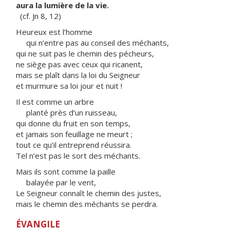
aura la lumière de la vie.
(cf. Jn 8, 12)
Heureux est l’homme
qui n’entre pas au conseil des méchants,
qui ne suit pas le chemin des pécheurs,
ne siège pas avec ceux qui ricanent,
mais se plaît dans la loi du Seigneur
et murmure sa loi jour et nuit !
Il est comme un arbre
planté près d’un ruisseau,
qui donne du fruit en son temps,
et jamais son feuillage ne meurt ;
tout ce qu’il entreprend réussira.
Tel n’est pas le sort des méchants.
Mais ils sont comme la paille
balayée par le vent,
Le Seigneur connaît le chemin des justes,
mais le chemin des méchants se perdra.
ÉVANGILE