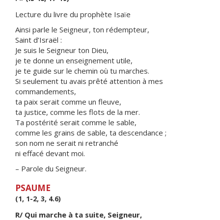
Lecture du livre du prophète Isaïe
Ainsi parle le Seigneur, ton rédempteur,
Saint d’Israël :
Je suis le Seigneur ton Dieu,
je te donne un enseignement utile,
je te guide sur le chemin où tu marches.
Si seulement tu avais prêté attention à mes
commandements,
ta paix serait comme un fleuve,
ta justice, comme les flots de la mer.
Ta postérité serait comme le sable,
comme les grains de sable, ta descendance ;
son nom ne serait ni retranché
ni effacé devant moi.
– Parole du Seigneur.
PSAUME
(1, 1-2, 3, 4.6)
R/ Qui marche à ta suite, Seigneur,