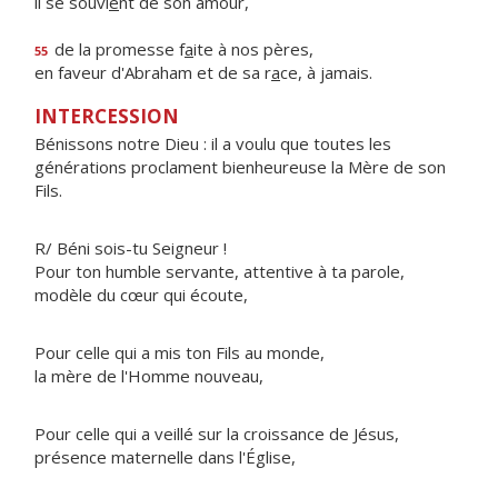
il se souvi
e
nt de son amour,
de la promesse f
a
ite à nos pères,
55
en faveur d'Abraham et de sa r
a
ce, à jamais.
INTERCESSION
Bénissons notre Dieu : il a voulu que toutes les
générations proclament bienheureuse la Mère de son
Fils.
R/ Béni sois-tu Seigneur !
Pour ton humble servante, attentive à ta parole,
modèle du cœur qui écoute,
Pour celle qui a mis ton Fils au monde,
la mère de l'Homme nouveau,
Pour celle qui a veillé sur la croissance de Jésus,
présence maternelle dans l'Église,