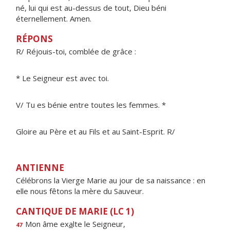
né, lui qui est au-dessus de tout, Dieu béni
éternellement. Amen.
RÉPONS
R/ Réjouis-toi, comblée de grâce :
* Le Seigneur est avec toi.
V/ Tu es bénie entre toutes les femmes. *
Gloire au Père et au Fils et au Saint-Esprit. R/
ANTIENNE
Célébrons la Vierge Marie au jour de sa naissance : en
elle nous fêtons la mère du Sauveur.
CANTIQUE DE MARIE (LC 1)
Mon âme ex
a
lte le Seigneur,
47