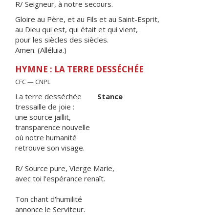
R/ Seigneur, à notre secours.
Gloire au Père, et au Fils et au Saint-Esprit,
au Dieu qui est, qui était et qui vient,
pour les siècles des siècles.
Amen. (Alléluia.)
HYMNE : LA TERRE DESSÉCHÉE
CFC — CNPL
La terre desséchée
Stance
tressaille de joie :
une source jaillit,
transparence nouvelle
où notre humanité
retrouve son visage.
R/ Source pure, Vierge Marie,
avec toi l'espérance renaît.
Ton chant d'humilité
annonce le Serviteur.