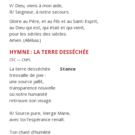
V/ Dieu, viens à mon aide,
R/ Seigneur, à notre secours.
Gloire au Père, et au Fils et au Saint-Esprit,
au Dieu qui est, qui était et qui vient,
pour les siècles des siècles.
Amen. (Alléluia.)
HYMNE : LA TERRE DESSÉCHÉE
CFC — CNPL
La terre desséchée
Stance
tressaille de joie :
une source jaillit,
transparence nouvelle
où notre humanité
retrouve son visage.
R/ Source pure, Vierge Marie,
avec toi l'espérance renaît.
Ton chant d'humilité