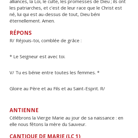
alliances, la Loi, le culte, les promesses de Dieu ; ils ont
les patriarches, et c’est de leur race que le Christ est
né, lui qui est au-dessus de tout, Dieu béni
éternellement. Amen.
RÉPONS
R/ Réjouis-toi, comblée de grâce :
* Le Seigneur est avec toi.
V/ Tu es bénie entre toutes les femmes. *
Gloire au Père et au Fils et au Saint-Esprit. R/
ANTIENNE
Célébrons la Vierge Marie au jour de sa naissance : en
elle nous fêtons la mère du Sauveur.
CANTIQUE DE MARIE (LC 1)