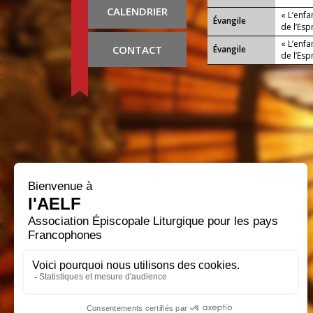
CALENDRIER
« L’enfa
Évangile
de l’Espr
« L’enfa
CONTACT
Évangile
de l’Espr