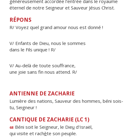
généreusement accordée l'entrée dans le royaume
éternel de notre Seigneur et Sauveur Jésus Christ.
RÉPONS
R/ Voyez quel grand amour nous est donné !
V/ Enfants de Dieu, nous le sommes
dans le Fils unique ! R/
V/ Au-delà de toute souffrance,
une joie sans fin nous attend. R/
ANTIENNE DE ZACHARIE
Lumière des nations, Sauveur des hommes, béni sois-
tu, Seigneur !
CANTIQUE DE ZACHARIE (LC 1)
Béni soit le Seigneur, le Die
u
d'Israël,
68
qui visite et rach
è
te son peuple.