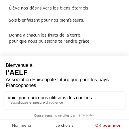
Élève nos désirs vers les biens éternels.
Sois bienfaisant pour nos bienfaiteurs.
Donne à chacun les fruits de la terre,
pour que nous puissions te rendre grâce.
NOTRE PÈRE
ORAISON
Dieu puissant de qui vient tout don parfait, enracine en
nos cœurs l'amour de ton nom ; resserre nos liens avec
toi, pour développer ce qui est bon en nous ; veille sur
nous avec sollicitude, pour protéger ce que tu as fait
grandir.