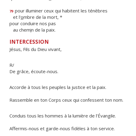
pour illuminer ceux qui habitent les ténèbres
79
et l'
o
mbre de la mort, *
pour conduire nos pas
au chem
i
n de la paix.
INTERCESSION
Jésus, Fils du Dieu vivant,
R/
De grâce, écoute-nous.
Accorde à tous les peuples la justice et la paix.
Rassemble en ton Corps ceux qui confessent ton nom.
Conduis tous les hommes à la lumière de l’Évangile.
Affermis-nous et garde-nous fidèles à ton service.