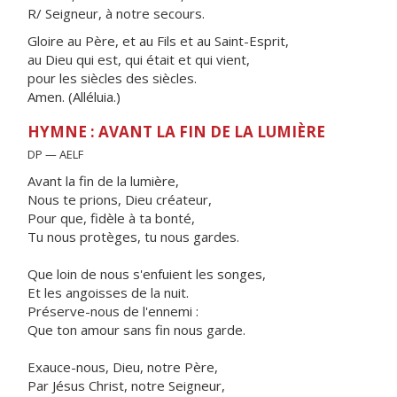
R/ Seigneur, à notre secours.
Gloire au Père, et au Fils et au Saint-Esprit,
au Dieu qui est, qui était et qui vient,
pour les siècles des siècles.
Amen. (Alléluia.)
HYMNE : AVANT LA FIN DE LA LUMIÈRE
DP — AELF
Avant la fin de la lumière,
Nous te prions, Dieu créateur,
Pour que, fidèle à ta bonté,
Tu nous protèges, tu nous gardes.
Que loin de nous s'enfuient les songes,
Et les angoisses de la nuit.
Préserve-nous de l'ennemi :
Que ton amour sans fin nous garde.
Exauce-nous, Dieu, notre Père,
Par Jésus Christ, notre Seigneur,