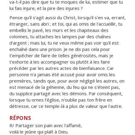
va-t-il pas dire que tu te moques de lui, estimer que tu
lui fais injure, et la pire des injures ?
Pense qu'il s'agit aussi du Christ, lorsqu'il s'en va, errant,
étranger, sans abri ; et toi, qui as omis de l'accueillir, tu
embellis le pavé, les murs et les chapiteaux des
colonnes, tu attaches les lampes par des chaînes
d'argent ; mais lui, tu ne veux même pas voir qu'il est
enchaîné dans une prison. Je ne dis pas cela pour
t'empêcher de faire de telles générosités, mais je
t'exhorte à les accompagner ou plutôt à les faire
précéder par les autres actes de bienfaisance. Car
personne n'a jamais été accusé pour avoir omis les
premières, tandis que, pour avoir négligé les autres, on
est menacé de la géhenne, du feu qui ne s'éteint pas,
du supplice partagé avec les démons. Par conséquent,
lorsque tu ornes l'église, n'oublie pas ton frère en
détresse, car ce temple-là a plus de valeur que l'autre.
RÉPONS
R/ Partager son pain avec l'affamé,
voilà le jeûne qui plaît à Dieu.