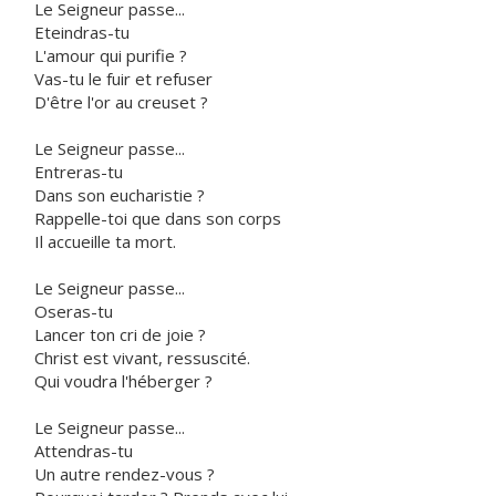
Le Seigneur passe...
Eteindras-tu
L'amour qui purifie ?
Vas-tu le fuir et refuser
D'être l'or au creuset ?
Le Seigneur passe...
Entreras-tu
Dans son eucharistie ?
Rappelle-toi que dans son corps
Il accueille ta mort.
Le Seigneur passe...
Oseras-tu
Lancer ton cri de joie ?
Christ est vivant, ressuscité.
Qui voudra l'héberger ?
Le Seigneur passe...
Attendras-tu
Un autre rendez-vous ?