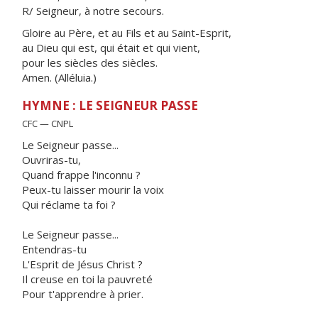
R/ Seigneur, à notre secours.
Gloire au Père, et au Fils et au Saint-Esprit,
au Dieu qui est, qui était et qui vient,
pour les siècles des siècles.
Amen. (Alléluia.)
HYMNE : LE SEIGNEUR PASSE
CFC — CNPL
Le Seigneur passe...
Ouvriras-tu,
Quand frappe l'inconnu ?
Peux-tu laisser mourir la voix
Qui réclame ta foi ?
Le Seigneur passe...
Entendras-tu
L'Esprit de Jésus Christ ?
Il creuse en toi la pauvreté
Pour t'apprendre à prier.