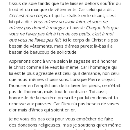
tissus de soie tandis que tu le laisses dehors souffrir du
froid et du manque de vêtements. Car celui qui a dit :
Ceci est mon corps
, et qui l'a réalisé en le disant, c'est
lui qui a dit :
Vous m'avez vu avoir faim, et vous ne
m'avez pas donné à manger
, et aussi :
Chaque fois que
vous ne l'avez pas fait à l'un de ces petits, c'est à moi
que vous ne l'avez pas fait
. Ici le corps du Christ n'a pas
besoin de vêtements, mais d'âmes pures; là-bas il a
besoin de beaucoup de sollicitude.
Apprenons donc à vivre selon la sagesse et à honorer
le Christ comme il le veut lui-même. Car l'hommage qui
lui est le plus agréable est celui qu'il demande, non celui
que nous-mêmes choisissons. Lorsque Pierre croyait
l'honorer en l'empêchant de lui laver les pieds, ce n'était
pas de l'honneur, mais tout le contraire. Toi aussi,
honore-le de la manière prescrite par lui en donnant ta
richesse aux pauvres. Car Dieu n'a pas besoin de vases
d'or mais d'âmes qui soient en or.
Je ne vous dis pas cela pour vous empêcher de faire
des donations religieuses, mais je soutiens qu'en même