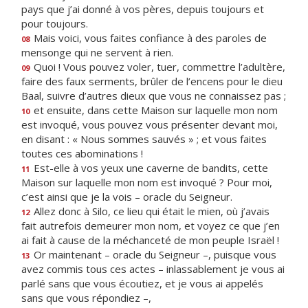
pays que j’ai donné à vos pères, depuis toujours et
pour toujours.
Mais voici, vous faites confiance à des paroles de
08
mensonge qui ne servent à rien.
Quoi ! Vous pouvez voler, tuer, commettre l’adultère,
09
faire des faux serments, brûler de l’encens pour le dieu
Baal, suivre d’autres dieux que vous ne connaissez pas ;
et ensuite, dans cette Maison sur laquelle mon nom
10
est invoqué, vous pouvez vous présenter devant moi,
en disant : « Nous sommes sauvés » ; et vous faites
toutes ces abominations !
Est-elle à vos yeux une caverne de bandits, cette
11
Maison sur laquelle mon nom est invoqué ? Pour moi,
c’est ainsi que je la vois – oracle du Seigneur.
Allez donc à Silo, ce lieu qui était le mien, où j’avais
12
fait autrefois demeurer mon nom, et voyez ce que j’en
ai fait à cause de la méchanceté de mon peuple Israël !
Or maintenant – oracle du Seigneur –, puisque vous
13
avez commis tous ces actes – inlassablement je vous ai
parlé sans que vous écoutiez, et je vous ai appelés
sans que vous répondiez –,