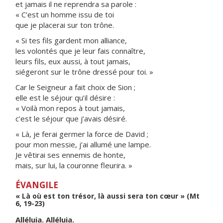
et jamais il ne reprendra sa parole :
« C’est un homme issu de toi
que je placerai sur ton trône.
« Si tes fils gardent mon alliance,
les volontés que je leur fais connaître,
leurs fils, eux aussi, à tout jamais,
siégeront sur le trône dressé pour toi. »
Car le Seigneur a fait choix de Sion ;
elle est le séjour qu’il désire :
« Voilà mon repos à tout jamais,
c’est le séjour que j’avais désiré.
« Là, je ferai germer la force de David ;
pour mon messie, j’ai allumé une lampe.
Je vêtirai ses ennemis de honte,
mais, sur lui, la couronne fleurira. »
ÉVANGILE
« Là où est ton trésor, là aussi sera ton cœur » (Mt
6, 19-23)
Alléluia. Alléluia.