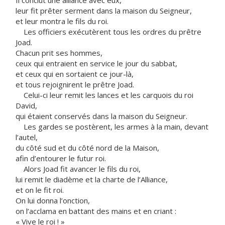
Il conclut une alliance avec eux,
leur fit prêter serment dans la maison du Seigneur,
et leur montra le fils du roi.
Les officiers exécutèrent tous les ordres du prêtre
Joad.
Chacun prit ses hommes,
ceux qui entraient en service le jour du sabbat,
et ceux qui en sortaient ce jour-là,
et tous rejoignirent le prêtre Joad.
Celui-ci leur remit les lances et les carquois du roi
David,
qui étaient conservés dans la maison du Seigneur.
Les gardes se postèrent, les armes à la main, devant
l’autel,
du côté sud et du côté nord de la Maison,
afin d’entourer le futur roi.
Alors Joad fit avancer le fils du roi,
lui remit le diadème et la charte de l’Alliance,
et on le fit roi.
On lui donna l’onction,
on l’acclama en battant des mains et en criant :
« Vive le roi ! »