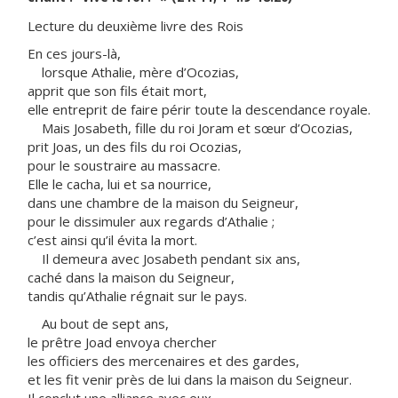
Lecture du deuxième livre des Rois
En ces jours-là,
lorsque Athalie, mère d’Ocozias,
apprit que son fils était mort,
elle entreprit de faire périr toute la descendance royale.
Mais Josabeth, fille du roi Joram et sœur d’Ocozias,
prit Joas, un des fils du roi Ocozias,
pour le soustraire au massacre.
Elle le cacha, lui et sa nourrice,
dans une chambre de la maison du Seigneur,
pour le dissimuler aux regards d’Athalie ;
c’est ainsi qu’il évita la mort.
Il demeura avec Josabeth pendant six ans,
caché dans la maison du Seigneur,
tandis qu’Athalie régnait sur le pays.
Au bout de sept ans,
le prêtre Joad envoya chercher
les officiers des mercenaires et des gardes,
et les fit venir près de lui dans la maison du Seigneur.