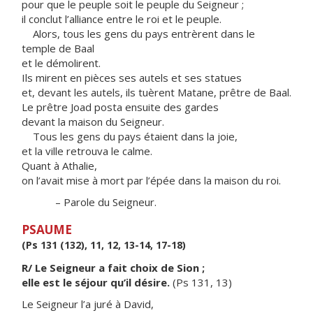
pour que le peuple soit le peuple du Seigneur ;
il conclut l’alliance entre le roi et le peuple.
Alors, tous les gens du pays entrèrent dans le
temple de Baal
et le démolirent.
Ils mirent en pièces ses autels et ses statues
et, devant les autels, ils tuèrent Matane, prêtre de Baal.
Le prêtre Joad posta ensuite des gardes
devant la maison du Seigneur.
Tous les gens du pays étaient dans la joie,
et la ville retrouva le calme.
Quant à Athalie,
on l’avait mise à mort par l’épée dans la maison du roi.
– Parole du Seigneur.
PSAUME
(Ps 131 (132), 11, 12, 13-14, 17-18)
R/ Le Seigneur a fait choix de Sion ;
elle est le séjour qu’il désire.
(Ps 131, 13)
Le Seigneur l’a juré à David,