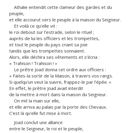
Athalie entendit cette clameur des gardes et du
peuple,
et elle accourut vers le peuple à la maison du Seigneur.
Et voilà ce qu’elle vit :
le roi debout sur l’estrade, selon le rituel ;
auprès de lui les officiers et les trompettes,
et tout le peuple du pays criant sa joie
tandis que les trompettes sonnaient.
Alors, elle déchira ses vêtements et s’écria :
« Trahison ! Trahison ! »
Le prêtre Joad donna cet ordre aux officiers :
« Faites-la sortir de la Maison, à travers vos rangs.
Si quelqu’un veut la suivre, frappez-le par l’épée. »
En effet, le prêtre Joad avait interdit
de la mettre à mort dans la maison du Seigneur.
On mit la main sur elle,
et elle arriva au palais par la porte des Chevaux.
C’est là qu’elle fut mise à mort.
Joad conclut une alliance
entre le Seigneur, le roi et le peuple,