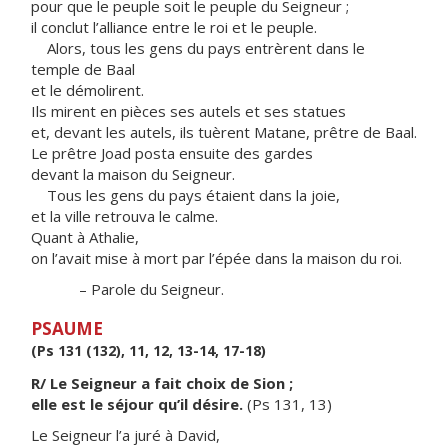
pour que le peuple soit le peuple du Seigneur ;
il conclut l’alliance entre le roi et le peuple.
Alors, tous les gens du pays entrèrent dans le
temple de Baal
et le démolirent.
Ils mirent en pièces ses autels et ses statues
et, devant les autels, ils tuèrent Matane, prêtre de Baal.
Le prêtre Joad posta ensuite des gardes
devant la maison du Seigneur.
Tous les gens du pays étaient dans la joie,
et la ville retrouva le calme.
Quant à Athalie,
on l’avait mise à mort par l’épée dans la maison du roi.
– Parole du Seigneur.
PSAUME
(Ps 131 (132), 11, 12, 13-14, 17-18)
R/ Le Seigneur a fait choix de Sion ;
elle est le séjour qu’il désire.
(Ps 131, 13)
Le Seigneur l’a juré à David,