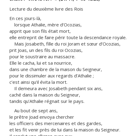
Lecture du deuxième livre des Rois
En ces jours-là,
lorsque Athalie, mère d’Ocozias,
apprit que son fils était mort,
elle entreprit de faire périr toute la descendance royale.
Mais Josabeth, fille du roi Joram et sœur d’Ocozias,
prit Joas, un des fils du roi Ocozias,
pour le soustraire au massacre.
Elle le cacha, lui et sa nourrice,
dans une chambre de la maison du Seigneur,
pour le dissimuler aux regards d’Athalie ;
c’est ainsi qu’il évita la mort.
Il demeura avec Josabeth pendant six ans,
caché dans la maison du Seigneur,
tandis qu’Athalie régnait sur le pays.
Au bout de sept ans,
le prêtre Joad envoya chercher
les officiers des mercenaires et des gardes,
et les fit venir près de lui dans la maison du Seigneur.