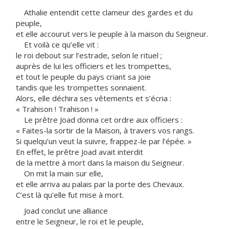
Athalie entendit cette clameur des gardes et du
peuple,
et elle accourut vers le peuple à la maison du Seigneur.
Et voilà ce qu’elle vit :
le roi debout sur l’estrade, selon le rituel ;
auprès de lui les officiers et les trompettes,
et tout le peuple du pays criant sa joie
tandis que les trompettes sonnaient.
Alors, elle déchira ses vêtements et s’écria :
« Trahison ! Trahison ! »
Le prêtre Joad donna cet ordre aux officiers :
« Faites-la sortir de la Maison, à travers vos rangs.
Si quelqu’un veut la suivre, frappez-le par l’épée. »
En effet, le prêtre Joad avait interdit
de la mettre à mort dans la maison du Seigneur.
On mit la main sur elle,
et elle arriva au palais par la porte des Chevaux.
C’est là qu’elle fut mise à mort.
Joad conclut une alliance
entre le Seigneur, le roi et le peuple,