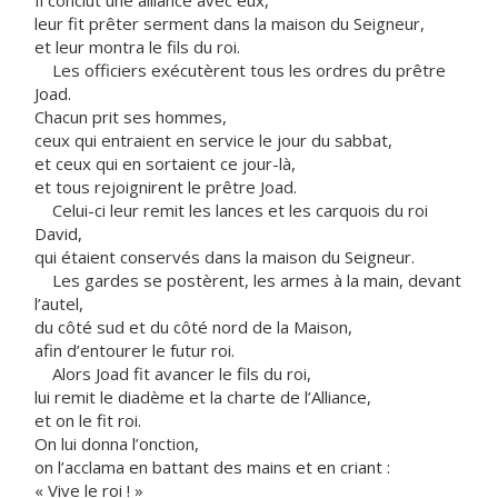
Il conclut une alliance avec eux,
leur fit prêter serment dans la maison du Seigneur,
et leur montra le fils du roi.
Les officiers exécutèrent tous les ordres du prêtre
Joad.
Chacun prit ses hommes,
ceux qui entraient en service le jour du sabbat,
et ceux qui en sortaient ce jour-là,
et tous rejoignirent le prêtre Joad.
Celui-ci leur remit les lances et les carquois du roi
David,
qui étaient conservés dans la maison du Seigneur.
Les gardes se postèrent, les armes à la main, devant
l’autel,
du côté sud et du côté nord de la Maison,
afin d’entourer le futur roi.
Alors Joad fit avancer le fils du roi,
lui remit le diadème et la charte de l’Alliance,
et on le fit roi.
On lui donna l’onction,
on l’acclama en battant des mains et en criant :
« Vive le roi ! »