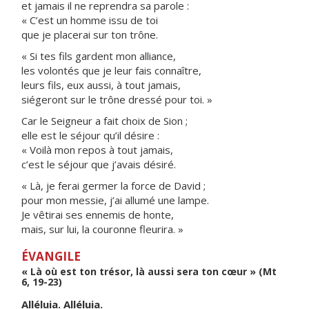
et jamais il ne reprendra sa parole :
« C’est un homme issu de toi
que je placerai sur ton trône.
« Si tes fils gardent mon alliance,
les volontés que je leur fais connaître,
leurs fils, eux aussi, à tout jamais,
siégeront sur le trône dressé pour toi. »
Car le Seigneur a fait choix de Sion ;
elle est le séjour qu’il désire :
« Voilà mon repos à tout jamais,
c’est le séjour que j’avais désiré.
« Là, je ferai germer la force de David ;
pour mon messie, j’ai allumé une lampe.
Je vêtirai ses ennemis de honte,
mais, sur lui, la couronne fleurira. »
ÉVANGILE
« Là où est ton trésor, là aussi sera ton cœur » (Mt
6, 19-23)
Alléluia. Alléluia.