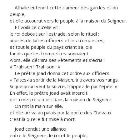
Athalie entendit cette clameur des gardes et du
peuple,
et elle accourut vers le peuple à la maison du Seigneur.
Et voilà ce qu’elle vit :
le roi debout sur l’estrade, selon le rituel ;
auprès de lui les officiers et les trompettes,
et tout le peuple du pays criant sa joie
tandis que les trompettes sonnaient.
Alors, elle déchira ses vêtements et s’écria :
« Trahison ! Trahison ! »
Le prêtre Joad donna cet ordre aux officiers :
« Faites-la sortir de la Maison, à travers vos rangs.
Si quelqu’un veut la suivre, frappez-le par l’épée. »
En effet, le prêtre Joad avait interdit
de la mettre à mort dans la maison du Seigneur.
On mit la main sur elle,
et elle arriva au palais par la porte des Chevaux.
C’est là qu’elle fut mise à mort.
Joad conclut une alliance
entre le Seigneur, le roi et le peuple,