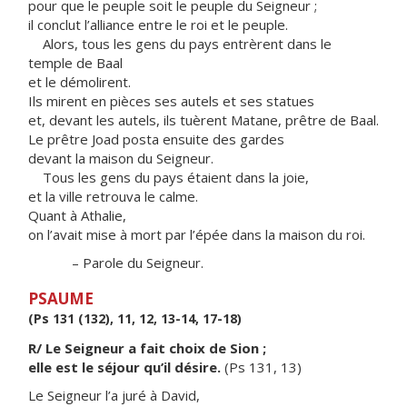
pour que le peuple soit le peuple du Seigneur ;
il conclut l’alliance entre le roi et le peuple.
Alors, tous les gens du pays entrèrent dans le
temple de Baal
et le démolirent.
Ils mirent en pièces ses autels et ses statues
et, devant les autels, ils tuèrent Matane, prêtre de Baal.
Le prêtre Joad posta ensuite des gardes
devant la maison du Seigneur.
Tous les gens du pays étaient dans la joie,
et la ville retrouva le calme.
Quant à Athalie,
on l’avait mise à mort par l’épée dans la maison du roi.
– Parole du Seigneur.
PSAUME
(Ps 131 (132), 11, 12, 13-14, 17-18)
R/ Le Seigneur a fait choix de Sion ;
elle est le séjour qu’il désire.
(Ps 131, 13)
Le Seigneur l’a juré à David,