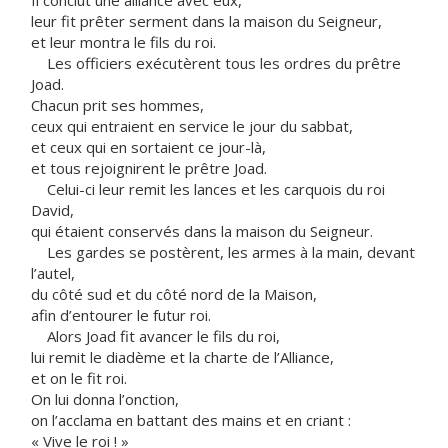
Il conclut une alliance avec eux,
leur fit prêter serment dans la maison du Seigneur,
et leur montra le fils du roi.
Les officiers exécutèrent tous les ordres du prêtre
Joad.
Chacun prit ses hommes,
ceux qui entraient en service le jour du sabbat,
et ceux qui en sortaient ce jour-là,
et tous rejoignirent le prêtre Joad.
Celui-ci leur remit les lances et les carquois du roi
David,
qui étaient conservés dans la maison du Seigneur.
Les gardes se postèrent, les armes à la main, devant
l’autel,
du côté sud et du côté nord de la Maison,
afin d’entourer le futur roi.
Alors Joad fit avancer le fils du roi,
lui remit le diadème et la charte de l’Alliance,
et on le fit roi.
On lui donna l’onction,
on l’acclama en battant des mains et en criant :
« Vive le roi ! »