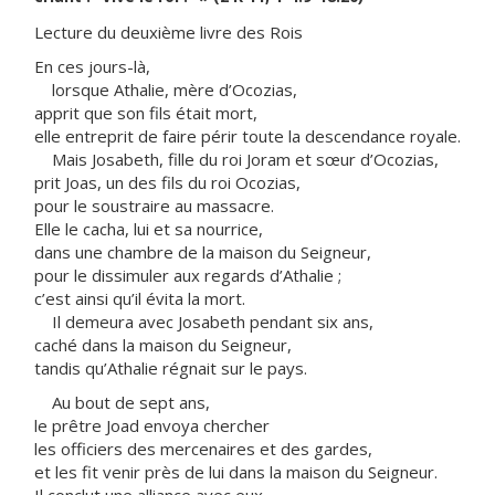
Lecture du deuxième livre des Rois
En ces jours-là,
lorsque Athalie, mère d’Ocozias,
apprit que son fils était mort,
elle entreprit de faire périr toute la descendance royale.
Mais Josabeth, fille du roi Joram et sœur d’Ocozias,
prit Joas, un des fils du roi Ocozias,
pour le soustraire au massacre.
Elle le cacha, lui et sa nourrice,
dans une chambre de la maison du Seigneur,
pour le dissimuler aux regards d’Athalie ;
c’est ainsi qu’il évita la mort.
Il demeura avec Josabeth pendant six ans,
caché dans la maison du Seigneur,
tandis qu’Athalie régnait sur le pays.
Au bout de sept ans,
le prêtre Joad envoya chercher
les officiers des mercenaires et des gardes,
et les fit venir près de lui dans la maison du Seigneur.