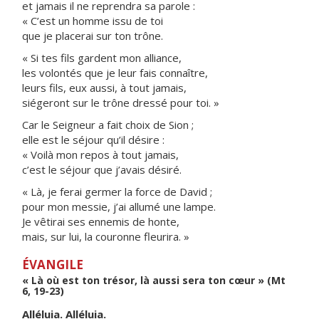
et jamais il ne reprendra sa parole :
« C’est un homme issu de toi
que je placerai sur ton trône.
« Si tes fils gardent mon alliance,
les volontés que je leur fais connaître,
leurs fils, eux aussi, à tout jamais,
siégeront sur le trône dressé pour toi. »
Car le Seigneur a fait choix de Sion ;
elle est le séjour qu’il désire :
« Voilà mon repos à tout jamais,
c’est le séjour que j’avais désiré.
« Là, je ferai germer la force de David ;
pour mon messie, j’ai allumé une lampe.
Je vêtirai ses ennemis de honte,
mais, sur lui, la couronne fleurira. »
ÉVANGILE
« Là où est ton trésor, là aussi sera ton cœur » (Mt
6, 19-23)
Alléluia. Alléluia.