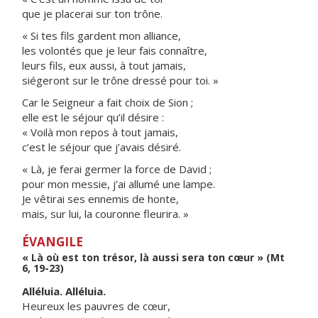
que je placerai sur ton trône.
« Si tes fils gardent mon alliance,
les volontés que je leur fais connaître,
leurs fils, eux aussi, à tout jamais,
siégeront sur le trône dressé pour toi. »
Car le Seigneur a fait choix de Sion ;
elle est le séjour qu’il désire :
« Voilà mon repos à tout jamais,
c’est le séjour que j’avais désiré.
« Là, je ferai germer la force de David ;
pour mon messie, j’ai allumé une lampe.
Je vêtirai ses ennemis de honte,
mais, sur lui, la couronne fleurira. »
ÉVANGILE
« Là où est ton trésor, là aussi sera ton cœur » (Mt
6, 19-23)
Alléluia. Alléluia.
Heureux les pauvres de cœur,