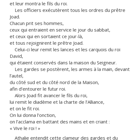
et leur montra le fils du roi.
Les officiers exécutèrent tous les ordres du prêtre
Joad.
Chacun prit ses hommes,
ceux qui entraient en service le jour du sabbat,
et ceux qui en sortaient ce jour-là,
et tous rejoignirent le prêtre Joad.
Celui-ci leur remit les lances et les carquois du roi
David,
qui étaient conservés dans la maison du Seigneur.
Les gardes se postèrent, les armes à la main, devant
l’autel,
du côté sud et du côté nord de la Maison,
afin d’entourer le futur roi.
Alors Joad fit avancer le fils du roi,
lui remit le diadème et la charte de l’Alliance,
et on le fit roi.
On lui donna l’onction,
on l’acclama en battant des mains et en criant :
« Vive le roi ! »
Athalie entendit cette clameur des gardes et du