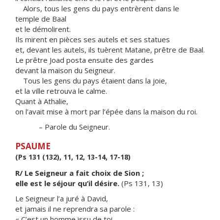
Alors, tous les gens du pays entrèrent dans le
temple de Baal
et le démolirent.
Ils mirent en pièces ses autels et ses statues
et, devant les autels, ils tuèrent Matane, prêtre de Baal.
Le prêtre Joad posta ensuite des gardes
devant la maison du Seigneur.
Tous les gens du pays étaient dans la joie,
et la ville retrouva le calme.
Quant à Athalie,
on l’avait mise à mort par l’épée dans la maison du roi.
– Parole du Seigneur.
PSAUME
(Ps 131 (132), 11, 12, 13-14, 17-18)
R/ Le Seigneur a fait choix de Sion ;
elle est le séjour qu’il désire.
(Ps 131, 13)
Le Seigneur l’a juré à David,
et jamais il ne reprendra sa parole :
« C’est un homme issu de toi