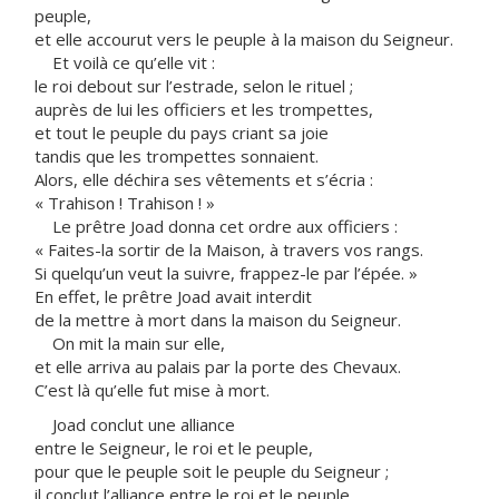
peuple,
et elle accourut vers le peuple à la maison du Seigneur.
Et voilà ce qu’elle vit :
le roi debout sur l’estrade, selon le rituel ;
auprès de lui les officiers et les trompettes,
et tout le peuple du pays criant sa joie
tandis que les trompettes sonnaient.
Alors, elle déchira ses vêtements et s’écria :
« Trahison ! Trahison ! »
Le prêtre Joad donna cet ordre aux officiers :
« Faites-la sortir de la Maison, à travers vos rangs.
Si quelqu’un veut la suivre, frappez-le par l’épée. »
En effet, le prêtre Joad avait interdit
de la mettre à mort dans la maison du Seigneur.
On mit la main sur elle,
et elle arriva au palais par la porte des Chevaux.
C’est là qu’elle fut mise à mort.
Joad conclut une alliance
entre le Seigneur, le roi et le peuple,
pour que le peuple soit le peuple du Seigneur ;
il conclut l’alliance entre le roi et le peuple.