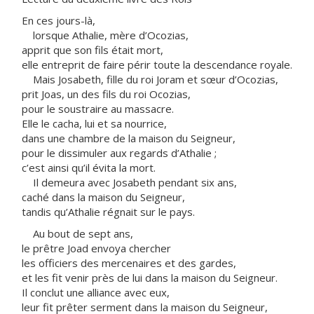
En ces jours-là,
lorsque Athalie, mère d’Ocozias,
apprit que son fils était mort,
elle entreprit de faire périr toute la descendance royale.
Mais Josabeth, fille du roi Joram et sœur d’Ocozias,
prit Joas, un des fils du roi Ocozias,
pour le soustraire au massacre.
Elle le cacha, lui et sa nourrice,
dans une chambre de la maison du Seigneur,
pour le dissimuler aux regards d’Athalie ;
c’est ainsi qu’il évita la mort.
Il demeura avec Josabeth pendant six ans,
caché dans la maison du Seigneur,
tandis qu’Athalie régnait sur le pays.
Au bout de sept ans,
le prêtre Joad envoya chercher
les officiers des mercenaires et des gardes,
et les fit venir près de lui dans la maison du Seigneur.
Il conclut une alliance avec eux,
leur fit prêter serment dans la maison du Seigneur,