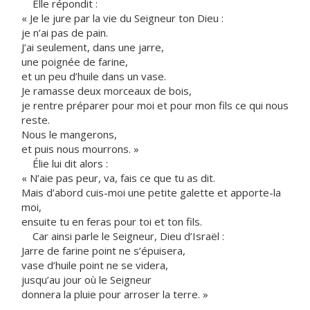
Elle répondit :
« Je le jure par la vie du Seigneur ton Dieu :
je n’ai pas de pain.
J’ai seulement, dans une jarre,
une poignée de farine,
et un peu d’huile dans un vase.
Je ramasse deux morceaux de bois,
je rentre préparer pour moi et pour mon fils ce qui nous
reste.
Nous le mangerons,
et puis nous mourrons. »
Élie lui dit alors :
« N’aie pas peur, va, fais ce que tu as dit.
Mais d’abord cuis-moi une petite galette et apporte-la
moi,
ensuite tu en feras pour toi et ton fils.
Car ainsi parle le Seigneur, Dieu d’Israël :
Jarre de farine point ne s’épuisera,
vase d’huile point ne se videra,
jusqu’au jour où le Seigneur
donnera la pluie pour arroser la terre. »