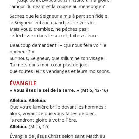
l’amour du néant et la course au mensonge ?
Sachez que le Seigneur a mis à part son fidèle,
le Seigneur entend quand je crie vers lui.
Mais vous, tremblez, ne péchez pas ;
réfléchissez dans le secret, faites silence.
Beaucoup demandent : « Qui nous fera voir le
bonheur ? »
Sur nous, Seigneur, que s’illumine ton visage !
Tu mets dans mon cœur plus de joie
que toutes leurs vendanges et leurs moissons.
ÉVANGILE
« Vous êtes le sel de la terre. » (Mt 5, 13-16)
Alléluia. Alléluia.
Que votre lumière brille devant les hommes :
alors, voyant ce que vous faites de bien,
ils rendront gloire à votre Père.
Alléluia.
(Mt 5, 16)
Évangile de Jésus Christ selon saint Matthieu