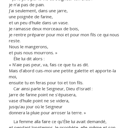
je n’ai pas de pain.
J’ai seulement, dans une jarre,
une poignée de farine,
et un peu d’huile dans un vase.
Je ramasse deux morceaux de bois,
je rentre préparer pour moi et pour mon fils ce qui nous
reste.
Nous le mangerons,
et puis nous mourrons. »
Élie lui dit alors :
« N’aie pas peur, va, fais ce que tu as dit.
Mais d’abord cuis-moi une petite galette et apporte-la
moi,
ensuite tu en feras pour toi et ton fils.
Car ainsi parle le Seigneur, Dieu d’Israël :
Jarre de farine point ne s’épuisera,
vase d’huile point ne se videra,
jusqu’au jour où le Seigneur
donnera la pluie pour arroser la terre. »
La femme alla faire ce qu’Élie lui avait demandé,
et pendant longtemps, le prophète, elle-même et son