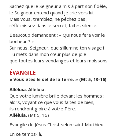
Sachez que le Seigneur a mis à part son fidèle,
le Seigneur entend quand je crie vers lui.
Mais vous, tremblez, ne péchez pas ;
réfléchissez dans le secret, faites silence.
Beaucoup demandent : « Qui nous fera voir le
bonheur ? »
Sur nous, Seigneur, que s’illumine ton visage !
Tu mets dans mon cœur plus de joie
que toutes leurs vendanges et leurs moissons.
ÉVANGILE
« Vous êtes le sel de la terre. » (Mt 5, 13-16)
Alléluia. Alléluia.
Que votre lumière brille devant les hommes :
alors, voyant ce que vous faites de bien,
ils rendront gloire à votre Père.
Alléluia.
(Mt 5, 16)
Évangile de Jésus Christ selon saint Matthieu
En ce temps-là,