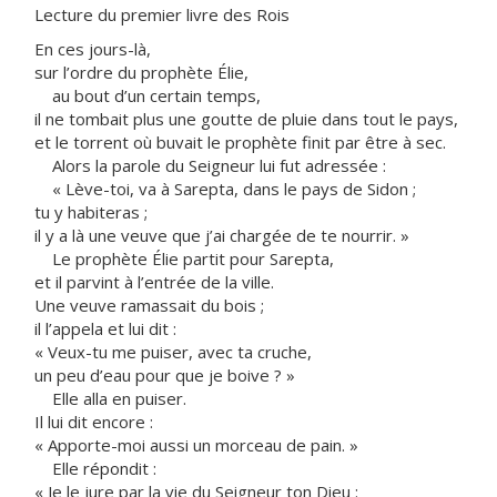
Lecture du premier livre des Rois
En ces jours-là,
sur l’ordre du prophète Élie,
au bout d’un certain temps,
il ne tombait plus une goutte de pluie dans tout le pays,
et le torrent où buvait le prophète finit par être à sec.
Alors la parole du Seigneur lui fut adressée :
« Lève-toi, va à Sarepta, dans le pays de Sidon ;
tu y habiteras ;
il y a là une veuve que j’ai chargée de te nourrir. »
Le prophète Élie partit pour Sarepta,
et il parvint à l’entrée de la ville.
Une veuve ramassait du bois ;
il l’appela et lui dit :
« Veux-tu me puiser, avec ta cruche,
un peu d’eau pour que je boive ? »
Elle alla en puiser.
Il lui dit encore :
« Apporte-moi aussi un morceau de pain. »
Elle répondit :
« Je le jure par la vie du Seigneur ton Dieu :