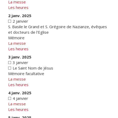
La messe
Les heures
2 janv. 2025
2 janvier
S. Basile le Grand et S. Grégoire de Nazianze, évêques
et docteurs de l'Eglise
Mémoire
La messe
Les heures
3 janv. 2025
3 janvier
Le Saint Nom de Jésus
Mémoire facultative
La messe
Les heures
4 janv. 2025
4 janvier
La messe
Les heures
5 janv. 2025