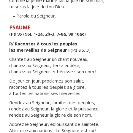
Comme la jeune mariée fait la joie de son mari,
tu seras la joie de ton Dieu.
– Parole du Seigneur.
PSAUME
(Ps 95 (96), 1-2a, 2b-3, 7-8a, 9a.10ac)
R/ Racontez à tous les peuples
les merveilles du Seigneur !
(Ps 95, 3)
Chantez au Seigneur un chant nouveau,
chantez au Seigneur, terre entière,
chantez au Seigneur et bénissez son nom !
De jour en jour, proclamez son salut,
racontez à tous les peuples sa gloire,
à toutes les nations ses merveilles !
Rendez au Seigneur, familles des peuples,
rendez au Seigneur, la gloire et la puissance,
rendez au Seigneur la gloire de son nom.
Adorez le Seigneur, éblouissant de sainteté.
Allez dire aux nations : Le Seigneur est roi !