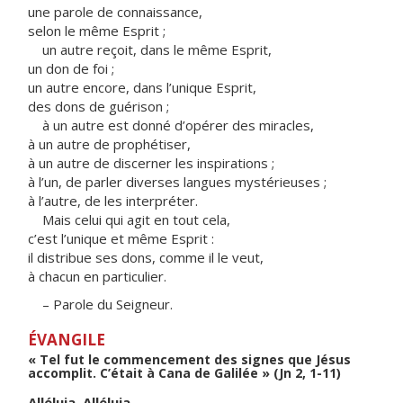
une parole de connaissance,
selon le même Esprit ;
un autre reçoit, dans le même Esprit,
un don de foi ;
un autre encore, dans l’unique Esprit,
des dons de guérison ;
à un autre est donné d’opérer des miracles,
à un autre de prophétiser,
à un autre de discerner les inspirations ;
à l’un, de parler diverses langues mystérieuses ;
à l’autre, de les interpréter.
Mais celui qui agit en tout cela,
c’est l’unique et même Esprit :
il distribue ses dons, comme il le veut,
à chacun en particulier.
– Parole du Seigneur.
ÉVANGILE
« Tel fut le commencement des signes que Jésus
accomplit. C’était à Cana de Galilée » (Jn 2, 1-11)
Alléluia. Alléluia.