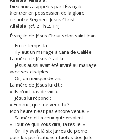
Dieu nous a appelés par l’Évangile
à entrer en possession de la gloire
de notre Seigneur Jésus Christ.
Alléluia.
(cf. 2 Th 2, 14)
Évangile de Jésus Christ selon saint Jean
En ce temps-là,
il y eut un mariage à Cana de Galilée.
La mère de Jésus était là.
Jésus aussi avait été invité au mariage
avec ses disciples.
Or, on manqua de vin.
La mère de Jésus lui dit :
« Ils n’ont pas de vin. »
Jésus lui répond :
« Femme, que me veux-tu ?
Mon heure n’est pas encore venue. »
Sa mère dit à ceux qui servaient :
« Tout ce qu’il vous dira, faites-le. »
Or, il y avait là six jarres de pierre
pour les purifications rituelles des Juifs ;