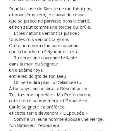
Pour la cause de Sion, je ne me tairai pas,
et pour Jérusalem, je n’aurai de cesse
que sa justice ne paraisse dans la clarté,
et son salut comme une torche qui brûle.
Et les nations verront ta justice ;
tous les rois verront ta gloire.
On te nommera d’un nom nouveau
que la bouche du Seigneur dictera.
Tu seras une couronne brillante
dans la main du Seigneur,
un diadème royal
entre les doigts de ton Dieu.
On ne te dira plus : « Délaissée ! »
À ton pays, nul ne dira : « Désolation ! »
Toi, tu seras appelée « Ma Préférence »,
cette terre se nommera « L’Épousée ».
Car le Seigneur t’a préférée,
et cette terre deviendra « L’Épousée ».
Comme un jeune homme épouse une vierge,
ton Bâtisseur t’épousera.