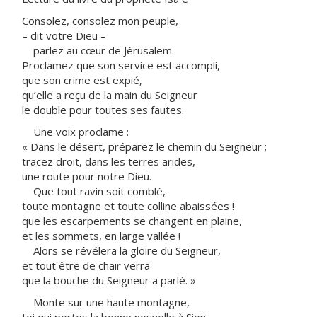
Consolez, consolez mon peuple,
– dit votre Dieu –
parlez au cœur de Jérusalem.
Proclamez que son service est accompli,
que son crime est expié,
qu’elle a reçu de la main du Seigneur
le double pour toutes ses fautes.
Une voix proclame :
« Dans le désert, préparez le chemin du Seigneur ;
tracez droit, dans les terres arides,
une route pour notre Dieu.
Que tout ravin soit comblé,
toute montagne et toute colline abaissées !
que les escarpements se changent en plaine,
et les sommets, en large vallée !
Alors se révélera la gloire du Seigneur,
et tout être de chair verra
que la bouche du Seigneur a parlé. »
Monte sur une haute montagne,