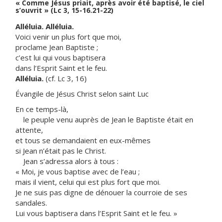
« Comme Jésus priait, après avoir été baptisé, le ciel
s’ouvrit » (Lc 3, 15-16.21-22)
Alléluia. Alléluia.
Voici venir un plus fort que moi,
proclame Jean Baptiste ;
c’est lui qui vous baptisera
dans l’Esprit Saint et le feu.
Alléluia.
(cf. Lc 3, 16)
Évangile de Jésus Christ selon saint Luc
En ce temps-là,
le peuple venu auprès de Jean le Baptiste était en
attente,
et tous se demandaient en eux-mêmes
si Jean n’était pas le Christ.
Jean s’adressa alors à tous :
« Moi, je vous baptise avec de l’eau ;
mais il vient, celui qui est plus fort que moi.
Je ne suis pas digne de dénouer la courroie de ses
sandales.
Lui vous baptisera dans l’Esprit Saint et le feu. »