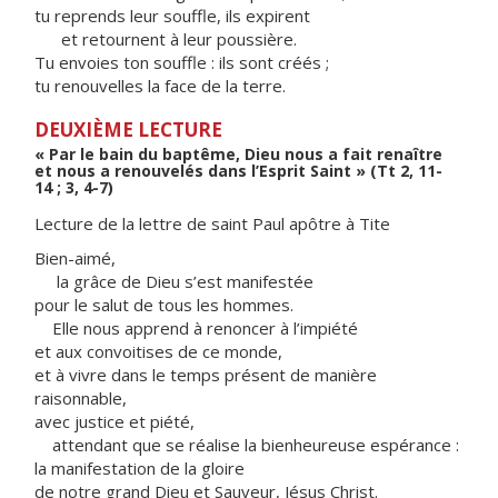
tu reprends leur souffle, ils expirent
et retournent à leur poussière.
Tu envoies ton souffle : ils sont créés ;
tu renouvelles la face de la terre.
DEUXIÈME LECTURE
« Par le bain du baptême, Dieu nous a fait renaître
et nous a renouvelés dans l’Esprit Saint » (Tt 2, 11-
14 ; 3, 4-7)
Lecture de la lettre de saint Paul apôtre à Tite
Bien-aimé,
la grâce de Dieu s’est manifestée
pour le salut de tous les hommes.
Elle nous apprend à renoncer à l’impiété
et aux convoitises de ce monde,
et à vivre dans le temps présent de manière
raisonnable,
avec justice et piété,
attendant que se réalise la bienheureuse espérance :
la manifestation de la gloire
de notre grand Dieu et Sauveur, Jésus Christ.