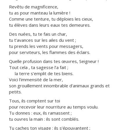
Revêtu de magnificence,
tu as pour manteau la lumière !
Comme une tenture, tu déploies les cieux,
tu élèves dans leurs eaux tes demeures.
Des nuées, tu te fais un char,
tu t’avances sur les ailes du vent ;
tu prends les vents pour messagers,
pour serviteurs, les flammes des éclairs.
Quelle profusion dans tes œuvres, Seigneur !
Tout cela , ta sagesse l’a fait ;
la terre s’emplit de tes biens.
Voici l’immensité de la mer,
son grouillement innombrable d’animaux grands et
petits.
Tous, ils comptent sur toi
pour recevoir leur nourriture au temps voulu.
Tu donnes : eux, ils ramassent ;
tu ouvres la main : ils sont comblés.
Tu caches ton visage : ils s’épouvantent ;