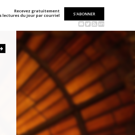
Recevez gratuitement
S'ABONNER
s lectures du jour par courriel
API