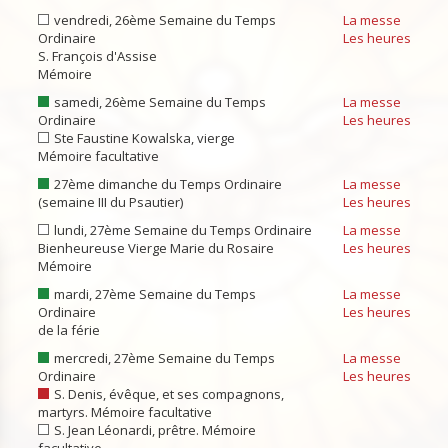
vendredi, 26ème Semaine du Temps
La messe
Ordinaire
Les heures
S. François d'Assise
Mémoire
samedi, 26ème Semaine du Temps
La messe
Ordinaire
Les heures
Ste Faustine Kowalska, vierge
Mémoire facultative
27ème dimanche du Temps Ordinaire
La messe
(semaine III du Psautier)
Les heures
lundi, 27ème Semaine du Temps Ordinaire
La messe
Bienheureuse Vierge Marie du Rosaire
Les heures
Mémoire
mardi, 27ème Semaine du Temps
La messe
Ordinaire
Les heures
de la férie
mercredi, 27ème Semaine du Temps
La messe
Ordinaire
Les heures
S. Denis, évêque, et ses compagnons,
martyrs. Mémoire facultative
S. Jean Léonardi, prêtre. Mémoire