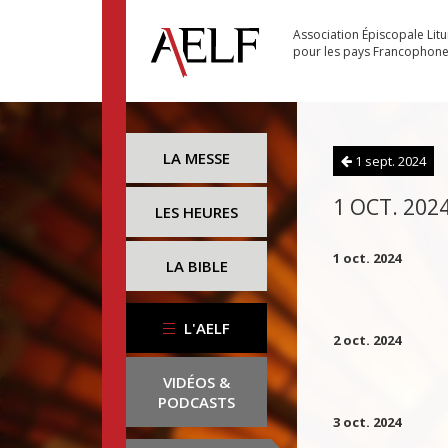
Association Épiscopale Lit
pour les pays Francophon
LA MESSE
1 sept. 2024
1 OCT. 202
LES HEURES
1 oct. 2024
LA BIBLE
L'AELF
2 oct. 2024
VIDÉOS &
PODCASTS
3 oct. 2024