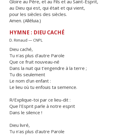
Gloire au Père, et au Fils et au Saint-Esprit,
au Dieu qui est, qui était et qui vient,
pour les siècles des siècles.
Amen. (Alléluia.)
HYMNE : DIEU CACHÉ
D. Rimaud — CNPL
Dieu caché,
Tu n'as plus d'autre Parole
Que ce fruit nouveau-né
Dans la nuit qui t'engendre à la terre ;
Tu dis seulement
Le nom d'un enfant :
Le lieu où tu enfouis ta semence.
R/Explique-toi par ce lieu-dit :
Que l'Esprit parle à notre esprit
Dans le silence !
Dieu livré,
Tu n'as plus d'autre Parole