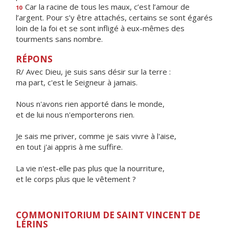
Car la racine de tous les maux, c’est l’amour de
10
l’argent. Pour s’y être attachés, certains se sont égarés
loin de la foi et se sont infligé à eux-mêmes des
tourments sans nombre.
RÉPONS
R/ Avec Dieu, je suis sans désir sur la terre :
ma part, c'est le Seigneur à jamais.
Nous n'avons rien apporté dans le monde,
et de lui nous n'emporterons rien.
Je sais me priver, comme je sais vivre à l'aise,
en tout j'ai appris à me suffire.
La vie n'est-elle pas plus que la nourriture,
et le corps plus que le vêtement ?
COMMONITORIUM DE SAINT VINCENT DE
LÉRINS