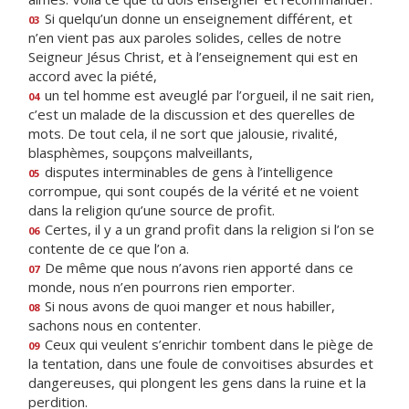
Si quelqu’un donne un enseignement différent, et
03
n’en vient pas aux paroles solides, celles de notre
Seigneur Jésus Christ, et à l’enseignement qui est en
accord avec la piété,
un tel homme est aveuglé par l’orgueil, il ne sait rien,
04
c’est un malade de la discussion et des querelles de
mots. De tout cela, il ne sort que jalousie, rivalité,
blasphèmes, soupçons malveillants,
disputes interminables de gens à l’intelligence
05
corrompue, qui sont coupés de la vérité et ne voient
dans la religion qu’une source de profit.
Certes, il y a un grand profit dans la religion si l’on se
06
contente de ce que l’on a.
De même que nous n’avons rien apporté dans ce
07
monde, nous n’en pourrons rien emporter.
Si nous avons de quoi manger et nous habiller,
08
sachons nous en contenter.
Ceux qui veulent s’enrichir tombent dans le piège de
09
la tentation, dans une foule de convoitises absurdes et
dangereuses, qui plongent les gens dans la ruine et la
perdition.