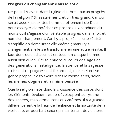
Progrès ou changement dans la foi ?
Ne peut-il y avoir, dans l'Église du Christ, aucun progrès
de la religion ? Si, assurément, et un très grand. Car qui
serait assez jaloux des hommes et ennemi de Dieu
pour essayer d'empêcher ce progrès ? À condition du
moins qu’il s'agisse d'un véritable progrès dans la foi, et
non d'un changement. Car il y a progrès, si une réalité
s'amplifie en demeurant elle-même ; mais il y a
changement si elle se transforme en une autre réalité. Il
faut donc qu'en chacun et en tous, en chaque homme
aussi bien qu'en l'Église entière au cours des âges et
des générations, l'intelligence, la science et la sagesse
croissent et progressent fortement, mais selon leur
genre propre, c'est-à-dire dans le même sens, selon
les mêmes dogmes et la même pensée.
Que la religion imite donc la croissance des corps dont
les éléments évoluent et se développent au rythme
des années, mais demeurent eux-mêmes. Il y a grande
différence entre la fleur de l'enfance et la maturité de la
vieillesse, et pourtant ceux qui maintenant deviennent