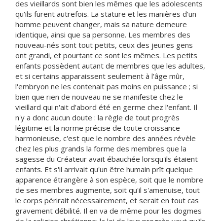
des vieillards sont bien les mêmes que les adolescents
qu'ils furent autrefois. La stature et les manières d'un
homme peuvent changer, mais sa nature demeure
identique, ainsi que sa personne. Les membres des
nouveau-nés sont tout petits, ceux des jeunes gens
ont grandi, et pourtant ce sont les mêmes. Les petits
enfants possèdent autant de membres que les adultes,
et si certains apparaissent seulement à l'âge mûr,
l'embryon ne les contenait pas moins en puissance ; si
bien que rien de nouveau ne se manifeste chez le
vieillard qui n'ait d'abord été en germe chez l'enfant. Il
n'y a donc aucun doute : la règle de tout progrès
légitime et la norme précise de toute croissance
harmonieuse, c'est que le nombre des années révèle
chez les plus grands la forme des membres que la
sagesse du Créateur avait ébauchée lorsqu'ils étaient
enfants. Et s'il arrivait qu'un être humain prît quelque
apparence étrangère à son espèce, soit que le nombre
de ses membres augmente, soit qu'il s'amenuise, tout
le corps périrait nécessairement, et serait en tout cas
gravement débilité. Il en va de même pour les dogmes