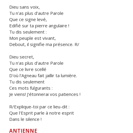
Dieu sans voix,
Tu n'as plus d'autre Parole
Que ce signe levé,
Edifié sur ta pierre angulaire !
Tu dis seulement :
Mon peuple est vivant,
Debout, il signifie ma présence. R/
Dieu secret,
Tu n'as plus d'autre Parole
Que ce livre scellé
D'où l'Agneau fait jaillir ta lumière.
Tu dis seulement
Ces mots fulgurants :
Je viens! J'étonnerai vos patiences !
R/Explique-toi par ce lieu-dit :
Que l'Esprit parle à notre esprit
Dans le silence !
ANTIENNE